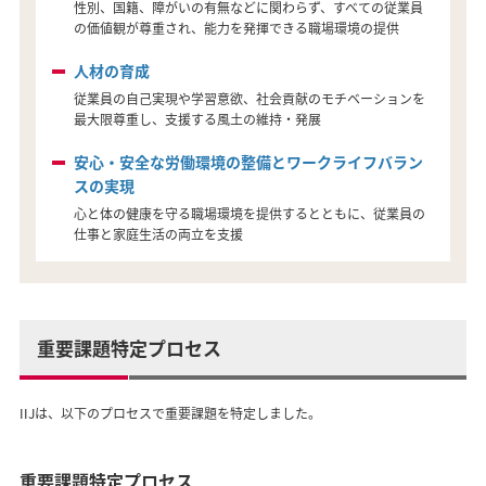
性別、国籍、障がいの有無などに関わらず、すべての従業員
の価値観が尊重され、能力を発揮できる職場環境の提供
人材の育成
従業員の自己実現や学習意欲、社会貢献のモチベーションを
最大限尊重し、支援する風土の維持・発展
安心・安全な労働環境の整備とワークライフバラン
スの実現
心と体の健康を守る職場環境を提供するとともに、従業員の
仕事と家庭生活の両立を支援
重要課題特定プロセス
IIJは、以下のプロセスで重要課題を特定しました。
重要課題特定プロセス