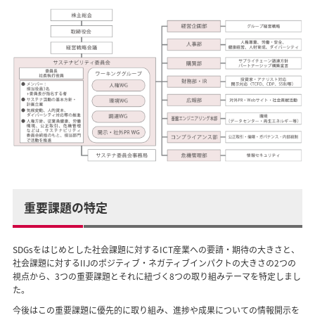
重要課題の特定
SDGsをはじめとした社会課題に対するICT産業への要請・期待の大きさと、
社会課題に対するIIJのポジティブ・ネガティブインパクトの大きさの2つの
視点から、3つの重要課題とそれに紐づく8つの取り組みテーマを特定しまし
た。
今後はこの重要課題に優先的に取り組み、進捗や成果についての情報開示を