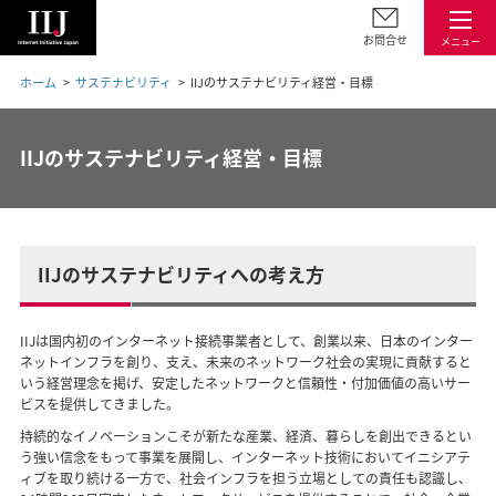
お問合せ
メニュー
ホーム
サステナビリティ
IIJのサステナビリティ経営・目標
IIJのサステナビリティ経営・目標
IIJのサステナビリティへの考え方
IIJは国内初のインターネット接続事業者として、創業以来、日本のインター
ネットインフラを創り、支え、未来のネットワーク社会の実現に貢献すると
いう経営理念を掲げ、安定したネットワークと信頼性・付加価値の高いサー
ビスを提供してきました。
持続的なイノベーションこそが新たな産業、経済、暮らしを創出できるとい
う強い信念をもって事業を展開し、インターネット技術においてイニシアテ
ィブを取り続ける一方で、社会インフラを担う立場としての責任も認識し、