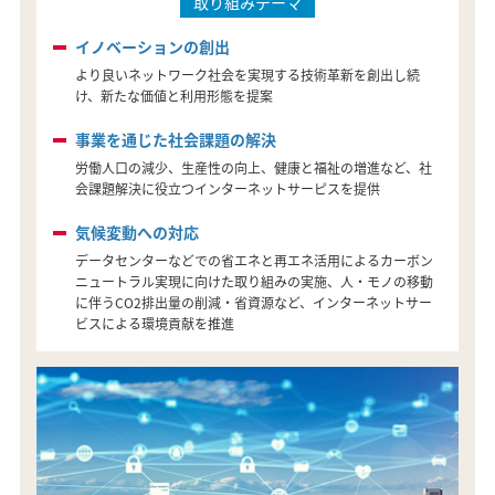
取り組みテーマ
イノベーションの創出
より良いネットワーク社会を実現する技術革新を創出し続
け、新たな価値と利用形態を提案
事業を通じた社会課題の解決
労働人口の減少、生産性の向上、健康と福祉の増進など、社
会課題解決に役立つインターネットサーピスを提供
気候変動への対応
データセンターなどでの省エネと再エネ活用によるカーボン
ニュートラル実現に向けた取り組みの実施、人・モノの移動
に伴うCO2排出量の削減・省資源など、インターネットサー
ビスによる環境貢献を推進