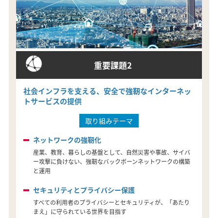
重要課題2
社会インフラを支える、安全で強靭なインターネッ
トサービスの提供
取り組みテーマ
ネットワークの強靭化
産業、教育、暮らしの基盤として、自然災害や事故、サイバ
ー攻撃に負けない、強靭なバックボーンネットワークの構築
と運用
セキュリティとプライバシー保護
すべての利用者のプライバシーとセキュリティが、「あたり
まえ」に守られている世界を目指す