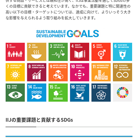
供する商品・サービスとは親和性が高く、IIJは事業活動を通じてSDGsの多
くの目標に貢献できると考えています。なかでも、重要課題と特に関連性の
高い以下の目標・ターゲットについては、達成に向けて、よりいっそう大き
な影響を与えられるよう取り組みを拡大していきます。
IIJの重要課題と貢献するSDGs