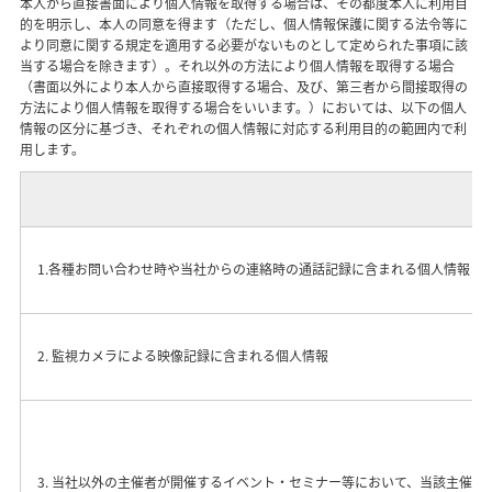
本人から直接書面により個人情報を取得する場合は、その都度本人に利用目
的を明示し、本人の同意を得ます（ただし、個人情報保護に関する法令等に
より同意に関する規定を適用する必要がないものとして定められた事項に該
当する場合を除きます）。それ以外の方法により個人情報を取得する場合
（書面以外により本人から直接取得する場合、及び、第三者から間接取得の
方法により個人情報を取得する場合をいいます。）においては、以下の個人
情報の区分に基づき、それぞれの個人情報に対応する利用目的の範囲内で利
用します。
1.各種お問い合わせ時や当社からの連絡時の通話記録に含まれる個人情報
2. 監視カメラによる映像記録に含まれる個人情報
3. 当社以外の主催者が開催するイベント・セミナー等において、当該主催