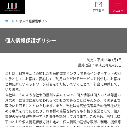
お問合せ
メニュー
ホーム
個人情報保護ポリシー
個人情報保護ポリシー
制定：平成15年3月1日
最終改訂：平成25年6月26日
当社は、日常生活に直結した社会的重要インフラであるインターネットの担
い手として、お客様に安心してご利用いただけるサービスを提供し、お客様
と共に新しいネットワーク社会を切り拓いていくことで、社会に貢献してま
いります。
当社は、そのような社会的役割を果たす中で、個人情報は個人の人格尊重の
理念の下に慎重に取り扱われるべきものであることにかんがみ、その適正な
取扱いを図ることといたします。また、当社は電気通信事業その他当社が定
める事業を行うにあたり、お客様の重要な情報を取り扱う企業として、個人
情報の安全管理を厳守すべき責任を認識しております。このため、当社は以
下のとおり個人情報保護方針を定め、個人情報の適切な取得、利用、提供等