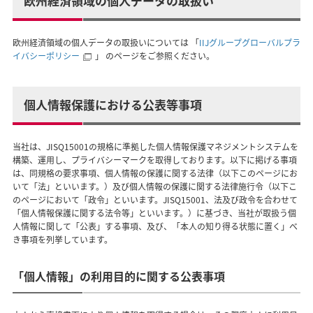
欧州経済領域の個人データの取扱い
欧州経済領域の個人データの取扱いについては 「
IIJグループグローバルプラ
イバシーポリシー
」 のページをご参照ください。
個人情報保護における公表等事項
当社は、JISQ15001の規格に準拠した個人情報保護マネジメントシステムを
構築、運用し、プライバシーマークを取得しております。以下に掲げる事項
は、同規格の要求事項、個人情報の保護に関する法律（以下このページにお
いて「法」といいます。）及び個人情報の保護に関する法律施行令（以下こ
のページにおいて「政令」といいます。JISQ15001、法及び政令を合わせて
「個人情報保護に関する法令等」といいます。）に基づき、当社が取扱う個
人情報に関して「公表」する事項、及び、「本人の知り得る状態に置く」べ
き事項を列挙しています。
「個人情報」の利用目的に関する公表事項