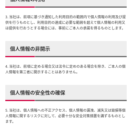
3. 当社は、前項に基づき通知した利用目的の範囲内で個人情報の利用及び提
供を行うものとし、利用目的の達成に必要な範囲を超えて個人情報の利用又
は提供を行おうとする場合には、事前にご本人の承諾を得るものとします。
個人情報の非開示
4. 当社は、前項に定める場合又は法令に定めのある場合を除き、ご本人の個
人情報を第三者に開示することはありません。
個人情報の安全性の確保
5. 当社は、個人情報への不正アクセス、個人情報の漏洩、滅失又は毀損等個
人情報に関するリスクに対して、必要十分な安全対策措置を講ずるものとし
ます。