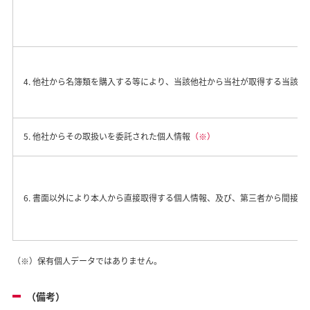
4. 他社から名簿類を購入する等により、当該他社から当社が取得する当該
5. 他社からその取扱いを委託された個人情報
（※）
6. 書面以外により本人から直接取得する個人情報、及び、第三者から間接
（※）保有個人データではありません。
（備考）