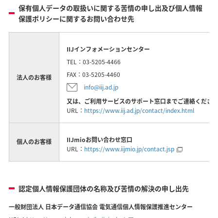
保有個人データの取扱いに関する苦情の申し出及び個人情報
保護ポリシーに関するお問い合わせ先
IIJインフォメーションセンター
TEL：03-5205-4466
FAX：03-5205-4460
法人のお客様
info@iij.ad.jp
又は、ご利用サービスのサポート窓口までご連絡くださ
URL：
https://www.iij.ad.jp/contact/index.html
IIJmioお問い合わせ窓口
個人のお客様
URL：
https://www.iijmio.jp/contact.jsp
認定個人情報保護団体の名称及び苦情の解決の申し出先
一般財団法人 日本データ通信協会 電気通信個人情報保護推進センター