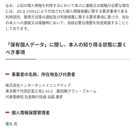
なお、上記の個人情報を利用するにおいて本人に連絡又は接触が必要な場合
には、JIS Q 15001により付加された個人情報保護に関する要求事項である
利用目的、取得方法等の通知及び同意措置に関する要求事項に基づき、当社
の本人への連絡又は接触時において、当該必要な措置を別途実施することと
しております。
「保有個人データ」に関し、本人の知り得る状態に置く
べき事項
事業者の名称、所在地及び代表者
株式会社インターネットイニシアティブ
東京都千代田区富士見2-10-2 飯田橋グラン・ブルーム
代表取締役 社長執行役員 谷脇 康彦
個人情報保護管理者
墨矢 亮