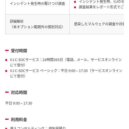
インシデント発生時、IIJのセ
インシデント発生時の駆けつけ調査
調査結果をレポート形式でご報
詳細解析
感染したマルウェアの調査や対象範
（本オプション範囲外の個別対応）
受付時間
IIJ C-SOCサービス：24時間365日（電話、メール、サービスオンライン
にて受付）
IIJ C-SOCサービス ベーシック：平日 9:00～17:30（サービスオンライン
にて受付）
対応時間
平日 9:00～17:30
利用料金
導入コンサルティング： 個別見積り