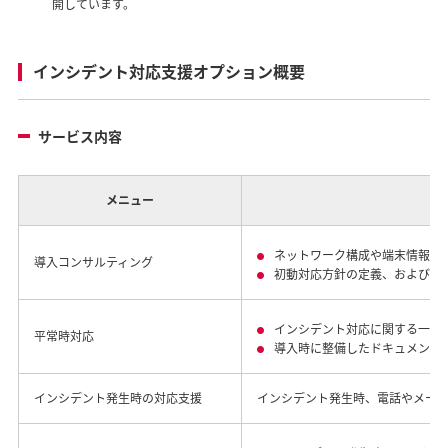
開しています。
インシデント対応支援オプション概要
サービス内容
メニュー
ネットワーク構成や端末情報と
導入コンサルティング
初動対応方針の定義、およびド
インシデント対応に関する一般
平常時対応
導入時に整備したドキュメント
インシデント発生時の対応支援
インシデント発生時、電話やメー