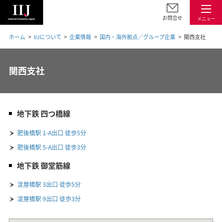
お問合せ
メニュー
ホーム
IIJについて
企業情報
国内・海外拠点／グループ企業
関西支社
関西支社
地下鉄 四つ橋線
肥後橋駅 1-A出口 徒歩5分
肥後橋駅 5-A出口 徒歩3分
地下鉄 御堂筋線
淀屋橋駅 3出口 徒歩5分
淀屋橋駅 9出口 徒歩3分