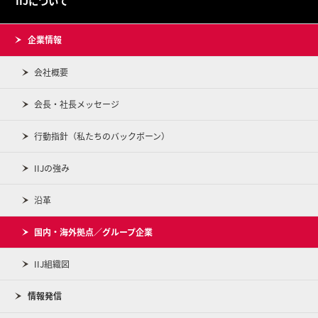
IIJについて
企業情報
会社概要
会長・社長メッセージ
行動指針（私たちのバックボーン）
IIJの強み
沿革
国内・海外拠点／グループ企業
IIJ組織図
情報発信