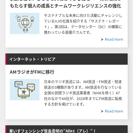
もたらす個人の成長とチームワークレジリエンスの強化
サステナブルな未来に向けた活動にチャレンジし
ているIIJの社員を紹介する「サステナ・レポー
ト」。第3回は、データセンター（DC）の構築に
携わっている堤優介さんです。
Read more
インターネット・トリビア
AMラジオがFMに移行
日本のラジオ放送には、AM放送・FM放送・短波
放送の3種類があります。AM放送を行なっている
全国の民間ラジオ放送事業者（NHKを除く）47
社のなかで44社が、2028年までにFM放送に転換
する方針を掲げています。
Read more
車いすフェンシング笹島貴明の“Allez（アレ）”！