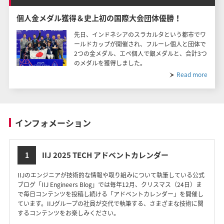
個人金メダル獲得＆史上初の国際大会団体優勝！
先日、インドネシアのスラカルタという都市でワ
ールドカップが開催され、フルーレ個人と団体で
2つの金メダル、エペ個人で銀メダルと、合計3つ
のメダルを獲得しました。
Read more
インフォメーション
IIJ 2025 TECH アドベントカレンダー
1
IIJのエンジニアが技術的な情報や取り組みについて執筆している公式
ブログ「IIJ Engineers Blog」では毎年12月、クリスマス（24日）ま
で毎日コンテンツを投稿し続ける「アドベントカレンダー」を開催し
ています。IIJグループの社員が交代で執筆する、さまざまな技術に関
するコンテンツをお楽しみください。