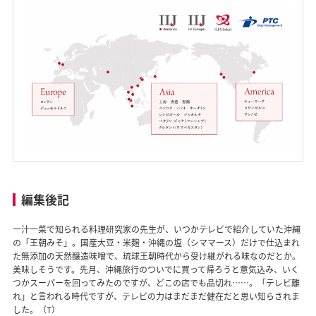
編集後記
一汁一菜で知られる料理研究家の先生が、いつかテレビで紹介していた沖縄
の「王朝みそ」。国産大豆・米麹・沖縄の塩（シママース）だけで仕込まれ
た無添加の天然醸造味噌で、琉球王朝時代から受け継がれる味なのだとか。
美味しそうです。先月、沖縄旅行のついでに買って帰ろうと意気込み、いく
つかスーパーを回ってみたのですが、どこの店でも品切れ……。「テレビ離
れ」と言われる時代ですが、テレビの力はまだまだ健在だと思い知らされま
した。（T）