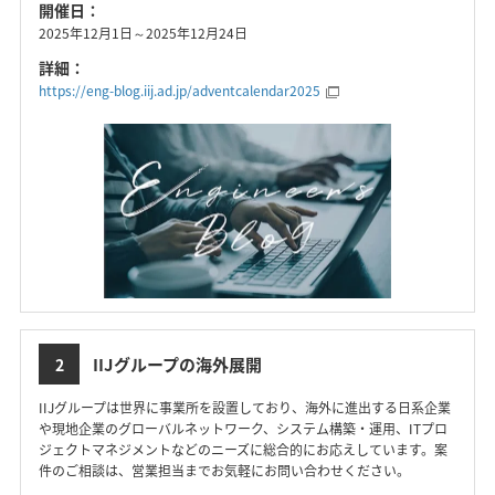
開催日：
2025年12月1日～2025年12月24日
詳細：
https://eng-blog.iij.ad.jp/adventcalendar2025
IIJグループの海外展開
2
IIJグループは世界に事業所を設置しており、海外に進出する日系企業
や現地企業のグローバルネットワーク、システム構築・運用、ITプロ
ジェクトマネジメントなどのニーズに総合的にお応えしています。案
件のご相談は、営業担当までお気軽にお問い合わせください。