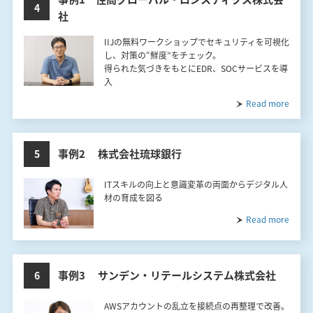
4
社
IIJの無料ワークショップでセキュリティを可視化
し、対策の“鮮度”をチェック。
得られた気づきをもとにEDR、SOCサービスを導
入
Read more
事例2 株式会社琉球銀行
5
ITスキルの向上と意識変革の両面からデジタル人
材の育成を図る
Read more
事例3 サンデン・リテールシステム株式会社
6
AWSアカウントの乱立を接続点の再整理で改善。