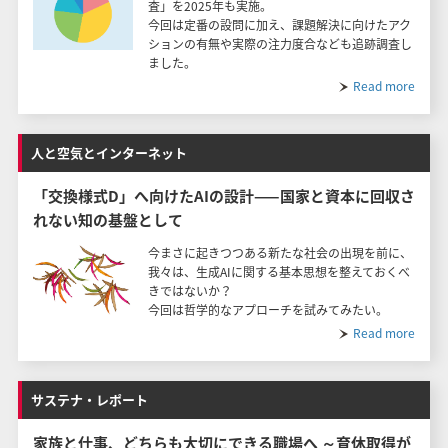
査」を2025年も実施。
今回は定番の設問に加え、課題解決に向けたアク
ションの有無や実際の注力度合なども追跡調査し
ました。
Read more
人と空気とインターネット
「交換様式D」へ向けたAIの設計——国家と資本に回収さ
れない知の基盤として
今まさに起きつつある新たな社会の出現を前に、
我々は、生成AIに関する基本思想を整えておくべ
きではないか？
今回は哲学的なアプローチを試みてみたい。
Read more
サステナ・レポート
家族と仕事、どちらも大切にできる職場へ ～育休取得が