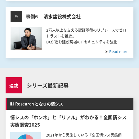
事例6 清水建設株式会社
9
2万人以上を支える認証基盤のリプレースでゼロ
トラストを推進。
DXが進む建設現場のITセキュリティを強化
Read more
シリーズ最新記事
連載
IIJ Research となりの情シス
情シスの「ホンネ」と「リアル」がわかる！全国情シス
実態調査2025
2021年から実施している「全国情シス実態調