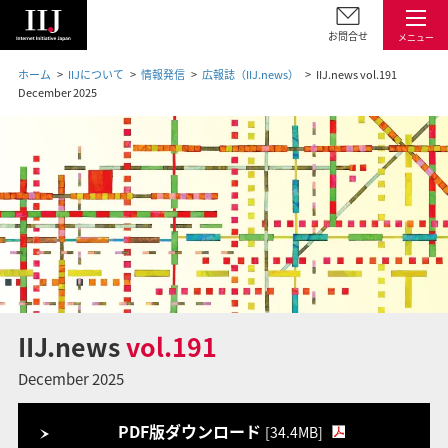
お問合せ
メニュー
ホーム
IIJについて
情報発信
広報誌（IIJ.news）
IIJ.news vol.191
December 2025
IIJ.news
vol.191
December 2025
PDF版ダウンロード
[34.4MB]