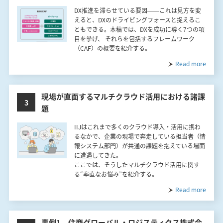
DX推進を滞らせている要因――これは見方を変
えると、DXのドライビングフォースと捉えるこ
ともできる。本稿では、DXを成功に導く7つの項
目を挙げ、 それらを包括するフレームワーク
（CAF）の概要を紹介する。
Read more
現場が直面するマルチクラウド活用における諸課
3
題
IIJはこれまで多くのクラウド導入・活用に携わ
るなかで、企業の現場で奔走している担当者（情
報システム部門）が共通の課題を抱えている場面
に遭遇してきた。
ここでは、そうしたマルチクラウド活用に関す
る“率直なお悩み”を紹介する。
Read more
事例1 住商グローバル・ロジスティクス株式会