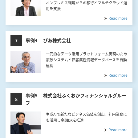
オンプレミス環境からの移行とマルチクラウド運
用を支援
Read more
事例4 ぴあ株式会社
7
一元的なデータ活用プラットフォーム実現のため
複数システムと顧客属性情報データベースを自動
連携
Read more
事例5 株式会社ふくおかフィナンシャルグルー
8
プ
生成AIで新たなビジネス価値を創出。社内業務に
も活用し金融DXを推進
Read more