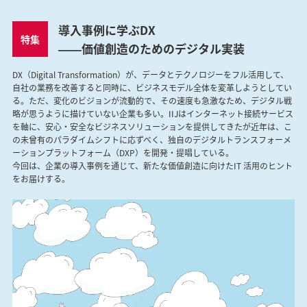
導入事例に学ぶDX
特集
――価値創造のためのデジタル実装
DX（Digital Transformation）が、データとテクノロジーをフル活用して、
自社の業務を改善すると同時に、ビジネスモデル全体を変革しようとしてい
る。ただ、変化のビジョンが流動的で、その速度も急激なため、デジタル戦
略が思うように描けていない企業も多い。IIJはインターネット接続サービス
を軸に、安心・安全なビジネスソリューションを提供してきたが近年は、こ
の未曾有のパラダイムシフトに応ずべく、独自のデジタルトランスフォーメ
ーションプラットフォーム（DXP）を開発・提唱している。
今回は、企業の導入事例を通じて、新たな価値創造に向けたIT 活用のヒント
をお届けする。