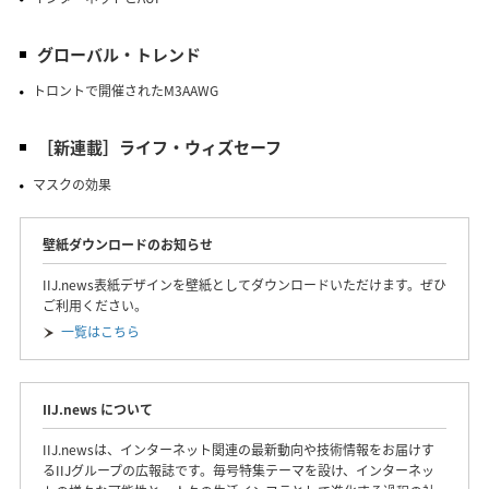
グローバル・トレンド
トロントで開催されたM3AAWG
［新連載］ライフ・ウィズセーフ
マスクの効果
壁紙ダウンロードのお知らせ
IIJ.news表紙デザインを壁紙としてダウンロードいただけます。ぜひ
ご利用ください。
一覧はこちら
IIJ.news について
IIJ.newsは、インターネット関連の最新動向や技術情報をお届けす
るIIJグループの広報誌です。毎号特集テーマを設け、インターネッ