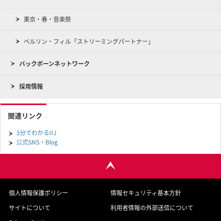
東京・春・音楽祭
ベルリン・フィル「ストリーミングパートナー」
バックボーンネットワーク
採用情報
関連リンク
3分でわかるIIJ
公式SNS・Blog
個人情報保護ポリシー
情報セキュリティ基本方針
サイトについて
利用者情報の外部送信について