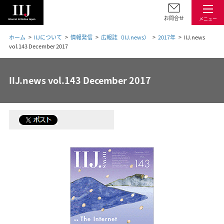
お問合せ
メニュー
ホーム
IIJについて
情報発信
広報誌（IIJ.news）
2017年
IIJ.news
vol.143 December 2017
IIJ.news vol.143 December 2017