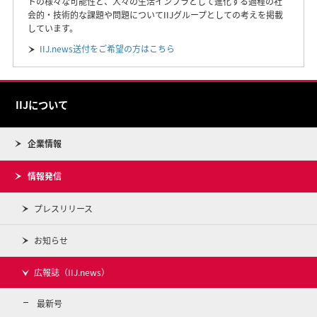
トの様々な可能性と、人々の生活インフラとして進化する過程の社
会的・技術的な課題や問題についてIIJグループとしての考えを掲載
しています。
IIJ.news送付をご希望の方はこちら
IIJについて
企業情報
情報発信
プレスリリース
お知らせ
広報誌（IIJ.news）
最新号