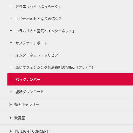
会長エッセイ「ぷろろーぐ」
IIJ Research となりの情シス
コラム「人と空気とインターネット」
サステナ・レポート
インターネット・トリビア
車いすフェンシング笹島貴明の“Allez（アレ）”！
バックナンバー
壁紙ダウンロード
動画ギャラリー
受賞歴
TWILIGHT CONCERT