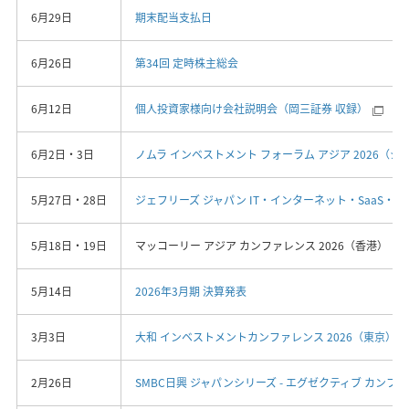
6月29日
期末配当支払日
6月26日
第34回 定時株主総会
6月12日
個人投資家様向け会社説明会（岡三証券 収録）
6月2日・3日
ノムラ インベストメント フォーラム アジア 2026（
5月27日・28日
ジェフリーズ ジャパン IT・インターネット・SaaS・
5月18日・19日
マッコーリー アジア カンファレンス 2026（香港）
5月14日
2026年3月期 決算発表
3月3日
大和 インベストメントカンファレンス 2026（東京）
2月26日
SMBC日興 ジャパンシリーズ - エグゼクティブ カンファ