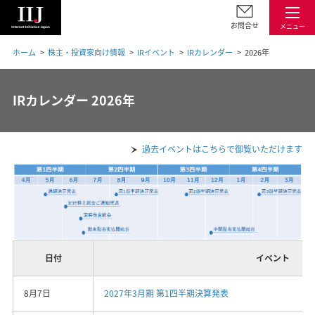
お問合せ
メニュー
ホーム
株主・投資家向け情報
IRイベント
IRカレンダー
2026年
IRカレンダー 2026年
過去イベントはこちらで御覧いただけます
日付
イベント
8月7日
2027年3月期 第1四半期決算発表