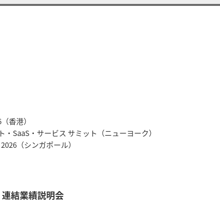
26（香港）
ネット・SaaS・サービス サミット（ニューヨーク）
 2026（シンガポール）
表 連結業績説明会