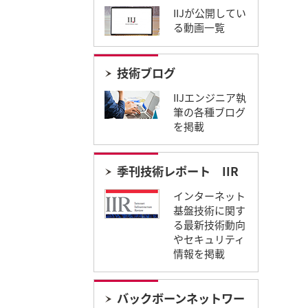
IIJが公開してい
る動画一覧
技術ブログ
IIJエンジニア執
筆の各種ブログ
を掲載
季刊技術レポート IIR​
インターネット
基盤技術に関す
る最新技術動向
やセキュリティ
情報を掲載
バックボーンネットワー