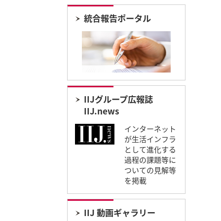
統合報告ポータル
IIJグループ広報誌
IIJ.news
インターネット
が生活インフラ
として進化する
過程の課題等に
ついての見解等
を掲載
IIJ 動画ギャラリー