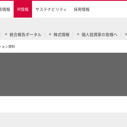
術情報
IR情報
サステナビリティ
採用情報
統合報告ポータル
株式情報
個人投資家の皆様へ
ション資料