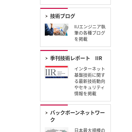
技術ブログ
IIJエンジニア執
筆の各種ブログ
を掲載
季刊技術レポート IIR​
インターネット
基盤技術に関す
る最新技術動向
やセキュリティ
情報を掲載
バックボーンネットワー
ク
日本最大規模の