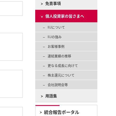
免責事項
個人投資家の皆さまへ
IIJについて
IIJの強み
お客様事例
連結業績の推移
更なる成長に向けて
株主還元について
会社説明会等
用語集
統合報告ポータル