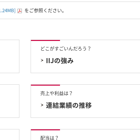
1.24MB]
をご参照ください。
どこがすごいんだろう？
IIJの強み
売上や利益は？
連結業績の推移
配当は？