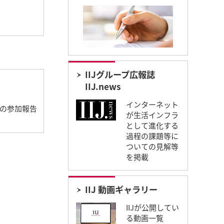
IIJグループ広報誌
IIJ.news
インターネット
トの参加報告
が生活インフラ
として進化する
過程の課題等に
ついての見解等
を掲載
IIJ 動画ギャラリー
IIJが公開してい
る動画一覧