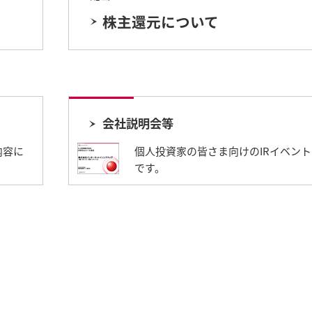
株主還元について
会社説明会等
内容に
個人投資家の皆さま向けのIRイベン
です。