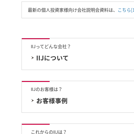
最新の個人投資家様向け会社説明会資料は、
こちら
[
IIJってどんな会社？
IIJについて
IIJのお客様は？
お客様事例
これからのIIJは？