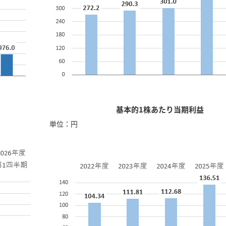
基本的1株あたり当期利益
単位：円