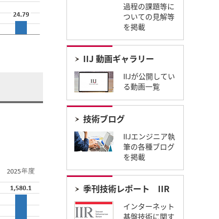
過程の課題等に
ついての見解等
を掲載
IIJ 動画ギャラリー
IIJが公開してい
る動画一覧
技術ブログ
IIJエンジニア執
筆の各種ブログ
を掲載
季刊技術レポート IIR​
インターネット
基盤技術に関す