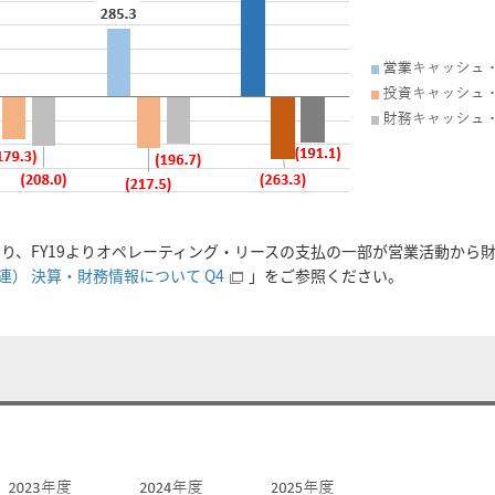
により、FY19よりオペレーティング・リースの支払の一部が営業活動から
連） 決算・財務情報について Q4
」をご参照ください。