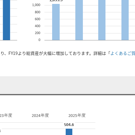
より、FY19より総資産が大幅に増加しております。詳細は「
よくあるご質
。