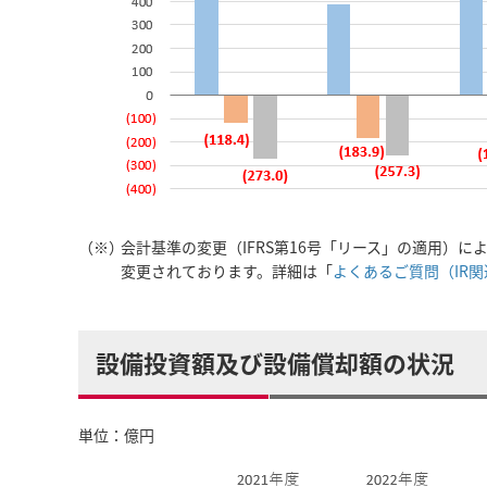
（※）
会計基準の変更（IFRS第16号「リース」の適用）
変更されております。詳細は「
よくあるご質問（IR関
設備投資額及び設備償却額の状況
単位：億円