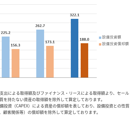
支出による取得額及びファイナンス・リースによる取得額より、セール
質を持たない資産の取得額を除外して算定しております。
備投資（CAPEX）による資産の償却額を表しており、設備投資との性
、顧客関係等）の償却額を除外して算定しております。