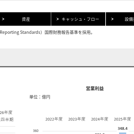
資産
キャッシュ・フロー
設備
al Reporting Standards）国際財務報告基準を採用。
営業利益
単位：億円