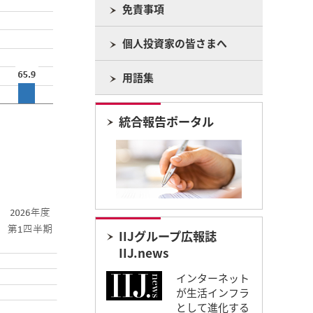
免責事項
個人投資家の皆さまへ
用語集
統合報告ポータル
IIJグループ広報誌
IIJ.news
インターネット
が生活インフラ
として進化する