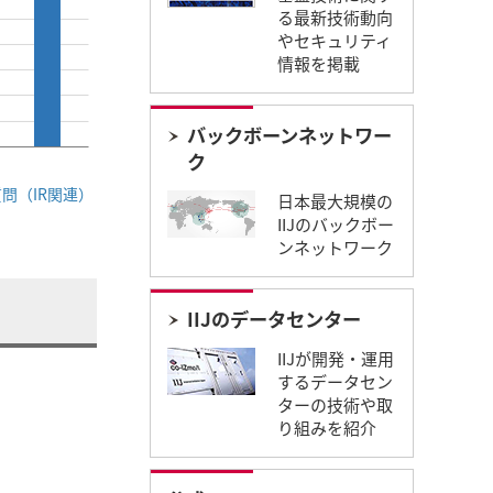
る最新技術動向
やセキュリティ
情報を掲載
バックボーンネットワー
ク
問（IR関連）
日本最大規模の
IIJのバックボー
ンネットワーク
IIJのデータセンター
IIJが開発・運用
するデータセン
ターの技術や取
り組みを紹介