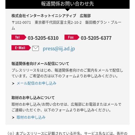
報道関係お問い合わせ先
株式会社インターネットイニシアティブ 広報部
〒102-0071 東京都千代田区富士見2-10-2 飯田橋グラン・ブルー
ム
03-5205-6310
03-5205-6377
press@iij.ad.jp
報道関係者向けメール配信について
プレスリリースをはじめ、報道関係者向けのご案内をメールで配信し
ています。ご希望の方は以下のフォームよりお申し込みください。
メール配信のお申し込み
取材のお申し込みについて
取材のお申し込み/お問い合わせは、広報部にお電話またはメールで
ご連絡いただくか、以下のフォームよりお申し込みください。
取材のお申し込み
（※）
本プレスリリースに記載されている社名、サービス名などは、各社の