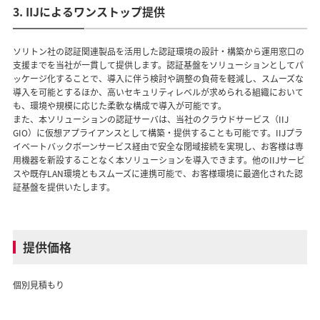
3. IIJによるワンストップ提供
ソリトン社の認証関連製品を活用した認証環境の設計・構築から運用窓口の
支援までを当社が一貫して提供します。認証基盤をソリューションとしてパ
ッケージ化することで、導入に伴う検討や調整の負荷を軽減し、スムーズな
導入を可能とするほか、高いセキュリティレベルが求められる組織において
も、環境や規模に応じた柔軟な構成で導入が可能です。
また、本ソリューションの認証サーバは、当社のクラウドサービス（IIJ
GIO）に仮想アプライアンスとして構築・提供することも可能です。IIJプラ
イベートバックボーンサービス経由で安全な閉域接続を実現し、お客様は専
用機器を新設することなく本ソリューションを導入できます。他のIIJサービ
スや既存LAN環境ともスムーズに連携可能で、お客様環境に最適化された認
証基盤を提供いたします。
提供価格
個別見積もり