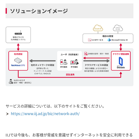
ソリューションイメージ
サービスの詳細については、以下のサイトをご覧ください。
https://www.iij.ad.jp/biz/network-auth/
IIJでは今後も、お客様が脅威を意識せずインターネットを安全に利用できる