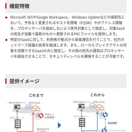
機能特徴
Microsoft 365やGoogle Workspace、 Windows Updateなどの接続先に
おいて、予告なく変更されるホスト名情報（FQDN）やIPアドレス情報
を、プロキシサーバを経由しないよう除外対象として指定し、対象SaaS
の宛先が自動で最新のものへ更新されるPACファイルを提供します。
特定のSaaSに対して、利用者が拠点から直接通信を行うことで、社内ネ
ットワーク設備の負荷を軽減します。また、ローカルブレイクアウトの対
象を信頼できるSaaSのみに限定し、その他の宛先の通信はプロキシサー
バを経由させることで、セキュリティレベルを確保することが可能です。
提供イメージ