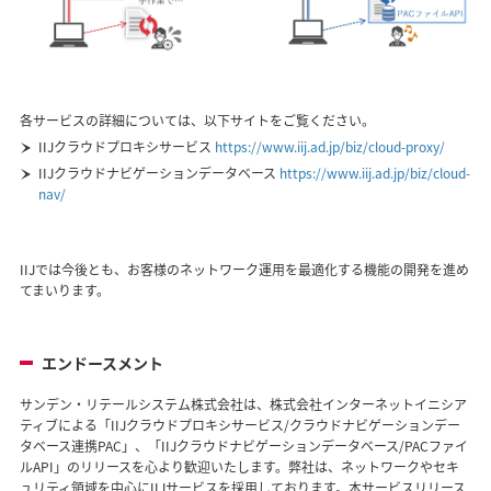
各サービスの詳細については、以下サイトをご覧ください。
IIJクラウドプロキシサービス
https://www.iij.ad.jp/biz/cloud-proxy/
IIJクラウドナビゲーションデータベース
https://www.iij.ad.jp/biz/cloud-
nav/
IIJでは今後とも、お客様のネットワーク運用を最適化する機能の開発を進め
てまいります。
エンドースメント
サンデン・リテールシステム株式会社は、株式会社インターネットイニシア
ティブによる「IIJクラウドプロキシサービス/クラウドナビゲーションデー
タベース連携PAC」、「IIJクラウドナビゲーションデータベース/PACファイ
ルAPI」のリリースを心より歓迎いたします。弊社は、ネットワークやセキ
ュリティ領域を中心にIIJサービスを採用しております。本サービスリリース