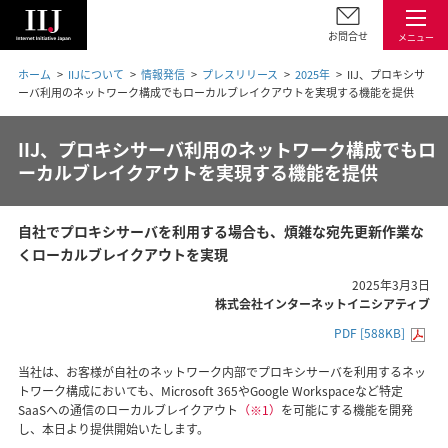
お問合せ
メニュー
ホーム
IIJについて
情報発信
プレスリリース
2025年
IIJ、プロキシサ
ーバ利用のネットワーク構成でもローカルブレイクアウトを実現する機能を提供
IIJ、プロキシサーバ利用のネットワーク構成でもロ
ーカルブレイクアウトを実現する機能を提供
自社でプロキシサーバを利用する場合も、煩雑な宛先更新作業な
くローカルブレイクアウトを実現
2025年3月3日
株式会社インターネットイニシアティブ
PDF [588KB]
当社は、お客様が自社のネットワーク内部でプロキシサーバを利用するネッ
トワーク構成においても、Microsoft 365やGoogle Workspaceなど特定
SaaSへの通信のローカルブレイクアウト
（※1）
を可能にする機能を開発
し、本日より提供開始いたします。