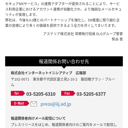
セキュアMXサービス」の連携アダプターが提供されることにより、サービ
ス利用企業におけるアカウント連携が自動化され、より強固なメールセキュ
リティが実現します。
弊社は、今後もIIJ様とのパートナーシップを強化し、DX推進に取り組む企
業の皆様により多くの価値を提供できるよう全力を尽くしてまいります。
アステリア株式会社 常務執行役員 ELGグループ管掌
熊谷 晋
報道関係お問い合わせ先
株式会社インターネットイニシアティブ 広報部
〒102-0071 東京都千代田区富士見2-10-2 飯田橋グラン・ブルー
ム
03-5205-6310
03-5205-6377
press@iij.ad.jp
報道関係者向けメール配信について
プレスリリースをはじめ、報道関係者向けのご案内をメールで配信し