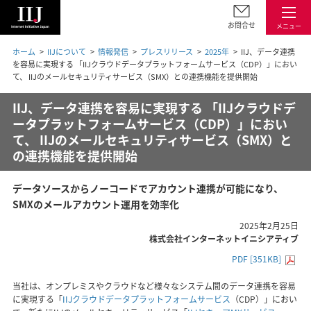
お問合せ
メニュー
ホーム
IIJについて
情報発信
プレスリリース
2025年
IIJ、データ連携
を容易に実現する 「IIJクラウドデータプラットフォームサービス（CDP）」におい
て、 IIJのメールセキュリティサービス（SMX）との連携機能を提供開始
IIJ、データ連携を容易に実現する 「IIJクラウドデ
ータプラットフォームサービス（CDP）」におい
て、 IIJのメールセキュリティサービス（SMX）と
の連携機能を提供開始
データソースからノーコードでアカウント連携が可能になり、
SMXのメールアカウント運用を効率化
2025年2月25日
株式会社インターネットイニシアティブ
PDF [351KB]
当社は、オンプレミスやクラウドなど様々なシステム間のデータ連携を容易
に実現する「
IIJクラウドデータプラットフォームサービス
（CDP）」におい