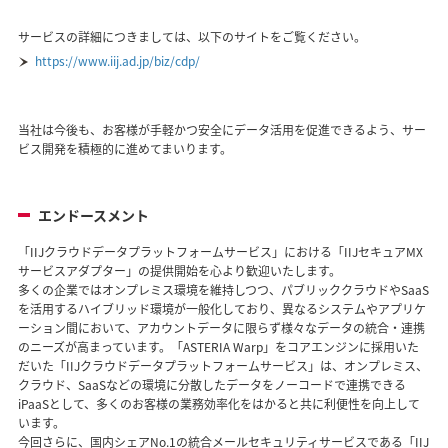
サービスの詳細につきましては、以下のサイトをご覧ください。
https://www.iij.ad.jp/biz/cdp/
当社は今後も、お客様が手軽かつ安全にデータ活用を促進できるよう、サー
ビス開発を積極的に進めてまいります。
エンドースメント
「IIJクラウドデータプラットフォームサービス」における「IIJセキュアMX
サービスアダプター」の提供開始を心より歓迎いたします。
多くの企業ではオンプレミス環境を維持しつつ、パブリッククラウドやSaaS
を活用するハイブリッド環境が一般化しており、異なるシステムやアプリケ
ーション間において、アカウントデータに限らず様々なデータの統合・連携
のニーズが高まっています。「ASTERIA Warp」をコアエンジンに採用いた
だいた「IIJクラウドデータプラットフォームサービス」は、オンプレミス、
クラウド、SaaSなどの環境に分散したデータをノーコードで連携できる
iPaaSとして、多くのお客様の業務効率化をはかると共に利便性を向上して
います。
今回さらに、国内シェアNo.1の統合メールセキュリティサービスである「IIJ