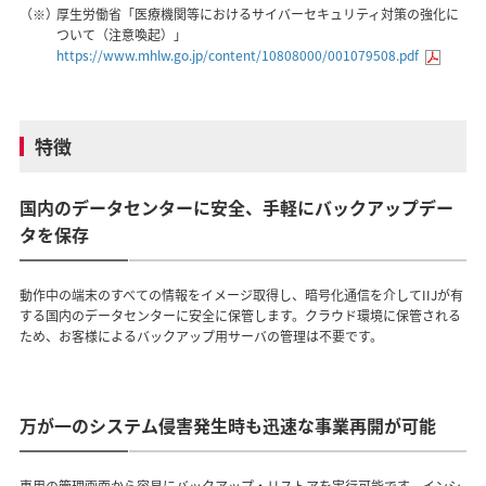
（※）
厚生労働省「医療機関等におけるサイバーセキュリティ対策の強化に
ついて（注意喚起）」
https://www.mhlw.go.jp/content/10808000/001079508.pdf
特徴
国内のデータセンターに安全、手軽にバックアップデー
タを保存
動作中の端末のすべての情報をイメージ取得し、暗号化通信を介してIIJが有
する国内のデータセンターに安全に保管します。クラウド環境に保管される
ため、お客様によるバックアップ用サーバの管理は不要です。
万が一のシステム侵害発生時も迅速な事業再開が可能