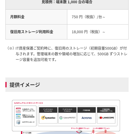
見積例：端末数 1,000 台の場合
月額料金
750 円（税抜）/台～
復旧用ストレージ利用料金
18,000 円（税抜）～
（※）
IT資産保護ご契約時に、復旧用のストレージ（初期容量500GB）が付
与されます。管理端末の数や領域の増加に応じて、500GB ずつストレ
ージ容量を追加可能です。
提供イメージ