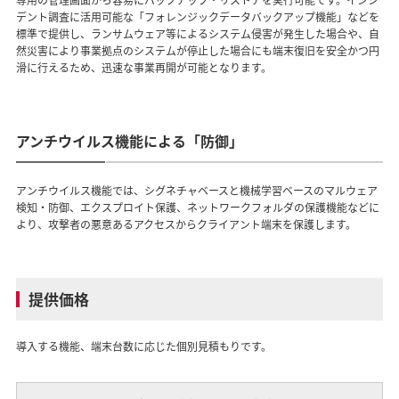
専用の管理画面から容易にバックアップ・リストアを実行可能です。インシ
デント調査に活用可能な「フォレンジックデータバックアップ機能」などを
標準で提供し、ランサムウェア等によるシステム侵害が発生した場合や、自
然災害により事業拠点のシステムが停止した場合にも端末復旧を安全かつ円
滑に行えるため、迅速な事業再開が可能となります。
アンチウイルス機能による「防御」
アンチウイルス機能では、シグネチャベースと機械学習ベースのマルウェア
検知・防御、エクスプロイト保護、ネットワークフォルダの保護機能などに
より、攻撃者の悪意あるアクセスからクライアント端末を保護します。
提供価格
導入する機能、端末台数に応じた個別見積もりです。