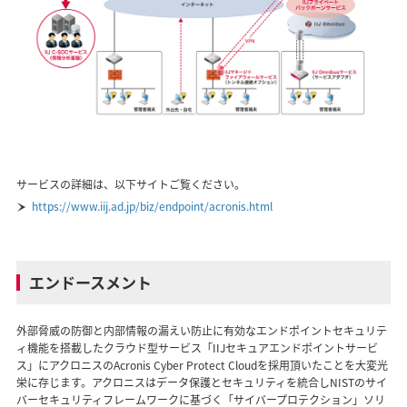
サービスの詳細は、以下サイトご覧ください。
https://www.iij.ad.jp/biz/endpoint/acronis.html
エンドースメント
外部脅威の防御と内部情報の漏えい防止に有効なエンドポイントセキュリテ
ィ機能を搭載したクラウド型サービス「IIJセキュアエンドポイントサービ
ス」にアクロニスのAcronis Cyber Protect Cloudを採用頂いたことを大変光
栄に存じます。アクロニスはデータ保護とセキュリティを統合しNISTのサイ
バーセキュリティフレームワークに基づく「サイバープロテクション」ソリ