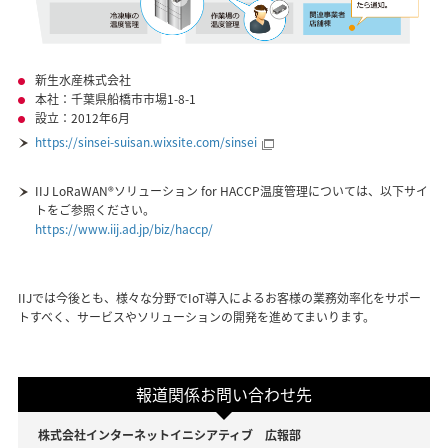
新生水産株式会社
本社：千葉県船橋市市場1-8-1
設立：2012年6月
https://sinsei-suisan.wixsite.com/sinsei
IIJ LoRaWAN®ソリューション for HACCP温度管理については、以下サイ
トをご参照ください。
https://www.iij.ad.jp/biz/haccp/
IIJでは今後とも、様々な分野でIoT導入によるお客様の業務効率化をサポー
トすべく、サービスやソリューションの開発を進めてまいります。
報道関係お問い合わせ先
株式会社インターネットイニシアティブ 広報部