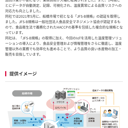
巡回作業が不要になり、業務負担が大幅に軽減されました。また、1時間ご
とにデータが自動測定、記録、可視化され、温度異常による品質リスクへの
対応力も向上しました。
同社では2021年5月に、船橋市場で初となる「JFS-B規格」の認証を取得し
ました。JFS-B規格は一般社団法人食品安全マネジメント協会が認証するも
ので、食品衛生法で義務化されたHACCPの基準を包括した複合的な規格とな
っています。
同社は、「JFS-B規格」の取得に加え、今回のIoTを活用した温度管理ソリュ
ーションの導入により、食品安全管理および情報管理をさらに徹底し、温度
管理以外の業務でも効率化も進めることで、より品質の良い水産物の加工・
販売を目指しています。
提供イメージ