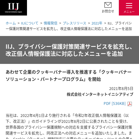
お問合せ
メニュー
ホーム
IIJについて
情報発信
プレスリリース
2021年
IIJ、プライバシ
ー保護対策関連サービスを拡充し、改正個人情報保護法に対応したメニューを追加
IIJ、プライバシー保護対策関連サービスを拡充し、
改正個人情報保護法に対応したメニューを追加
あわせて企業のクッキーバナー導入を推進する「クッキーバナー
ソリューション・パートナープログラム」を開始
2021年8月5日
株式会社インターネットイニシアティブ
PDF [536KB]
当社は、2022年4月1日より施行される「令和2年改正個人情報保護法（以
下、改正法）」のガイドラインが2021年8月2日に公表されたことを受け、
世界各国のプライバシー保護規制への対応を支援するプライバシー保護対策
関連サービスを拡充し、同改正法への対応メニューを追加いたしました。ま