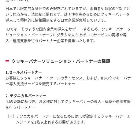
日本では限定的な条件でのみ規制されていますが、消費者や顧客の“信用”と
いう観点から、法規制に関わらず、透明性を高めるためにクッキーバナーを
導入して積極的に情報開示をする日本企業が急増しています。
IIJでは、そのような国内企業の導入をサポートするため、クッキーバナーソ
リューション・パートナープログラムを立ち上げ、IIJサービスの再販や導
入・運用支援を行うパートナー企業を募集いたします。
クッキーバナーソリューション・パートナーの種類
1.セールスパートナー
お客様にクッキーバナー・ツールのライセンス、および、IIJのクッキーバナ
ー導入支援サービスを販売するパートナー
2. テクニカルパートナー
IIJの委託に基づき、お客様に対してクッキーバナーの導入・構築や運用支援
を行うパートナー
（※）
テクニカルパートナーになるためにはIIJが認定するクッキーバナーエ
ンジニアを1名以上有する必要があります。