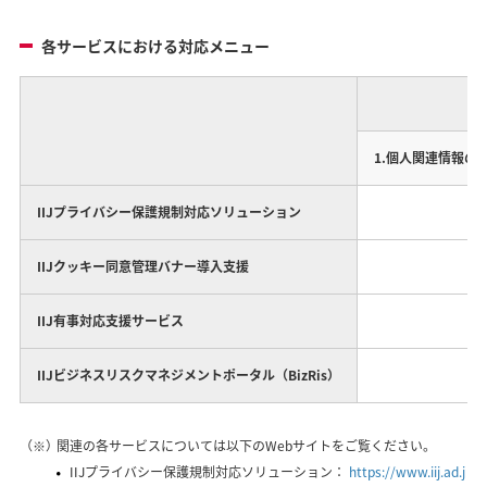
各サービスにおける対応メニュー
1.個人関連情報の
IIJプライバシー保護規制対応ソリューション
○
IIJクッキー同意管理バナー導入支援
○
IIJ有事対応支援サービス
─
IIJビジネスリスクマネジメントポータル（BizRis）
─
（※）
関連の各サービスについては以下のWebサイトをご覧ください。
IIJプライバシー保護規制対応ソリューション：
https://www.iij.ad.j