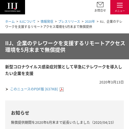
お問合せ
メニュー
ホーム
IIJについて
情報発信
プレスリリース
2020年
IIJ、企業のテレ
ワークを支援するリモートアクセス環境を5月末まで無償提供
IIJ、企業のテレワークを支援するリモートアクセス
環境を5月末まで無償提供
新型コロナウイルス感染症対策として早急にテレワークを導入し
たい企業を支援
2020年3月13日
このニュースのPDF版 [637KB]
お知らせ
無償提供期間を2020年6月末まで延長いたしました（2020/04/23）