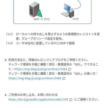
（※1）
ローカルへの持ち出しを禁止するようお客様側のレジストリを変
更。グループポリシーで設定を配布。
（※2）
ユーザは社内に配置しているPCにRDPで接続
利用方法など、詳細はIIJエンジニアブログをご参照ください。
テレワーク環境を手軽に構築！即日・無償提供の「SEIL」でできるこ
と：
https://eng-blog.iij.ad.jp/archives/5484
テレワーク環境を手軽に構築！即日・無償提供の「SEIL」の使い方：
https://eng-blog.iij.ad.jp/archives/5488
ご利用のお申し込み、お問い合わせは
https://biz.iij.jp/public/application/add/1599
にご連絡ください。