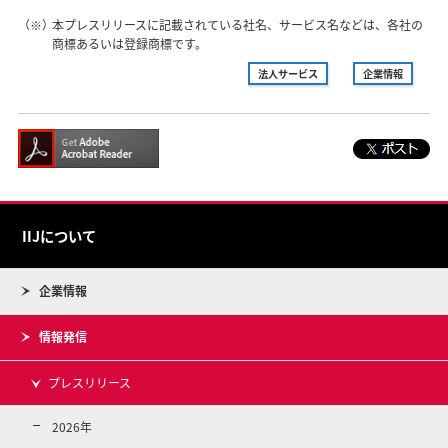
（※）
本プレスリリースに記載されている社名、サービス名などは、各社の
商標あるいは登録商標です。
法人サービス
企業情報
IIJについて
企業情報
情報発信
プレスリリース
2026年