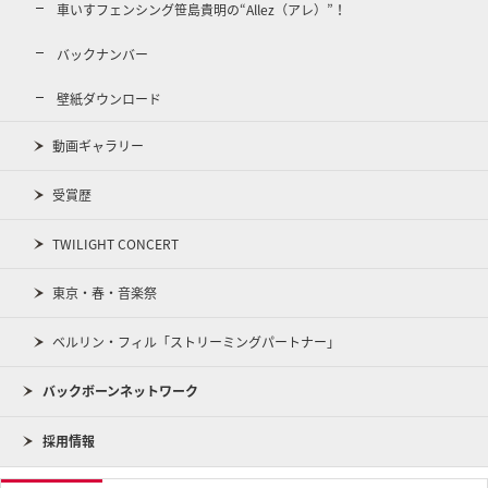
車いすフェンシング笹島貴明の“Allez（アレ）”！
バックナンバー
壁紙ダウンロード
動画ギャラリー
受賞歴
TWILIGHT CONCERT
東京・春・音楽祭
ベルリン・フィル「ストリーミングパートナー」
バックボーンネットワーク
採用情報