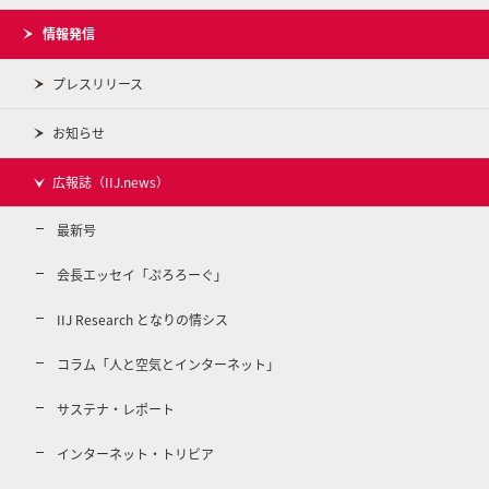
情報発信
プレスリリース
お知らせ
広報誌（IIJ.news）
最新号
会長エッセイ「ぷろろーぐ」
IIJ Research となりの情シス
コラム「人と空気とインターネット」
サステナ・レポート
インターネット・トリビア