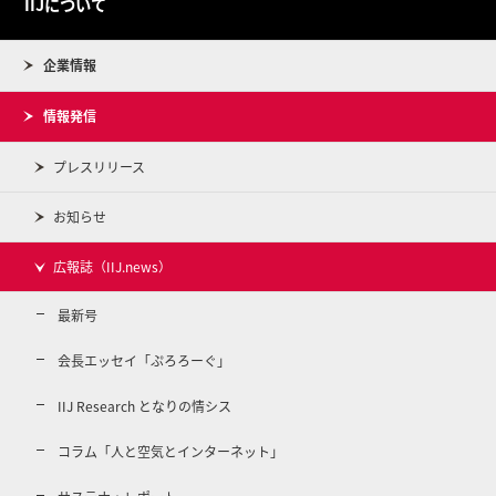
IIJについて
企業情報
情報発信
プレスリリース
お知らせ
広報誌（IIJ.news）
最新号
会長エッセイ「ぷろろーぐ」
IIJ Research となりの情シス
コラム「人と空気とインターネット」