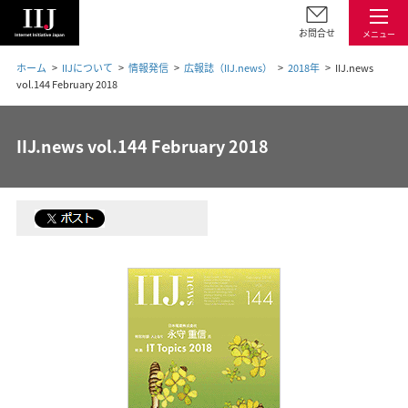
お問合せ
メニュー
ホーム
IIJについて
情報発信
広報誌（IIJ.news）
2018年
IIJ.news
vol.144 February 2018
IIJ.news vol.144 February 2018