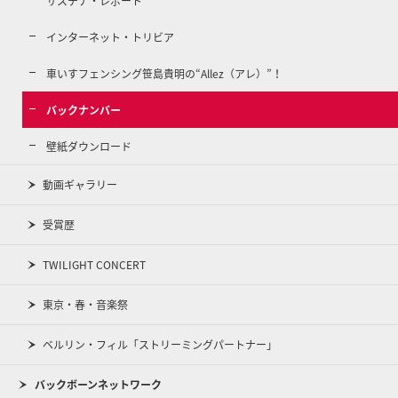
サステナ・レポート
インターネット・トリビア
車いすフェンシング笹島貴明の“Allez（アレ）”！
バックナンバー
壁紙ダウンロード
動画ギャラリー
受賞歴
TWILIGHT CONCERT
東京・春・音楽祭
ベルリン・フィル「ストリーミングパートナー」
バックボーンネットワーク