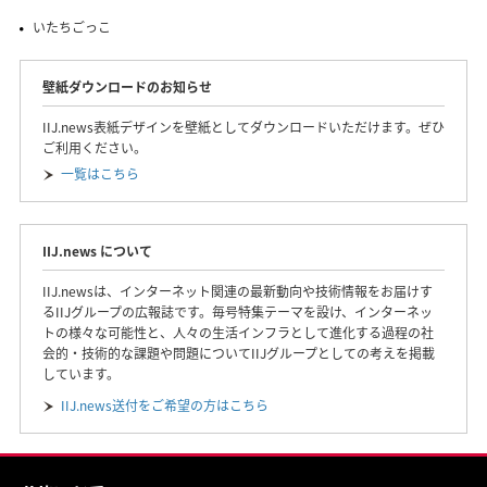
いたちごっこ
壁紙ダウンロードのお知らせ
IIJ.news表紙デザインを壁紙としてダウンロードいただけます。ぜひ
ご利用ください。
一覧はこちら
IIJ.news について
IIJ.newsは、インターネット関連の最新動向や技術情報をお届けす
るIIJグループの広報誌です。毎号特集テーマを設け、インターネッ
トの様々な可能性と、人々の生活インフラとして進化する過程の社
会的・技術的な課題や問題についてIIJグループとしての考えを掲載
しています。
IIJ.news送付をご希望の方はこちら