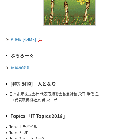
PDF版 [4.4MB]
ぷろろーぐ
観葉植物園
[特別対談] 人となり
日本電産株式会社 代表取締役会長兼社長 永守 重信 氏
IIJ 代表取締役社長 勝 栄二郎
Topics 「IT Topics 2018」
Topic 1 モバイル
Topic 2 IoT
Topic 3 ネットワーク