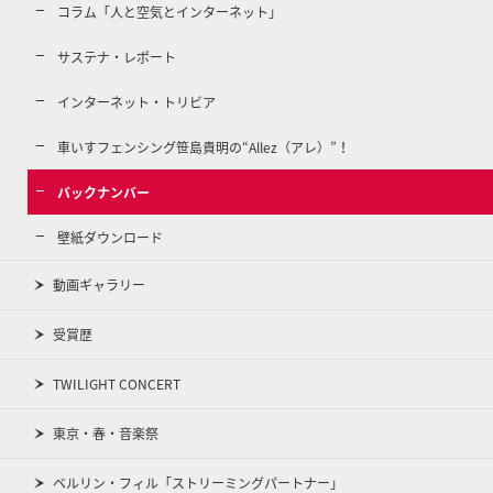
コラム「人と空気とインターネット」
サステナ・レポート
インターネット・トリビア
車いすフェンシング笹島貴明の“Allez（アレ）”！
バックナンバー
壁紙ダウンロード
動画ギャラリー
受賞歴
TWILIGHT CONCERT
東京・春・音楽祭
ベルリン・フィル「ストリーミングパートナー」