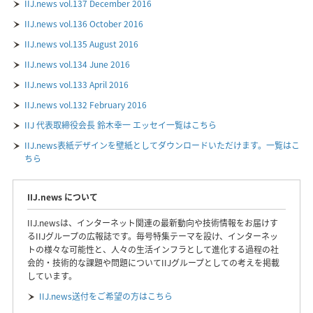
IIJ.news vol.137 December 2016
IIJ.news vol.136 October 2016
IIJ.news vol.135 August 2016
IIJ.news vol.134 June 2016
IIJ.news vol.133 April 2016
IIJ.news vol.132 February 2016
IIJ 代表取締役会長 鈴木幸一 エッセイ一覧はこちら
IIJ.news表紙デザインを壁紙としてダウンロードいただけます。一覧はこ
ちら
IIJ.news について
IIJ.newsは、インターネット関連の最新動向や技術情報をお届けす
るIIJグループの広報誌です。毎号特集テーマを設け、インターネッ
トの様々な可能性と、人々の生活インフラとして進化する過程の社
会的・技術的な課題や問題についてIIJグループとしての考えを掲載
しています。
IIJ.news送付をご希望の方はこちら