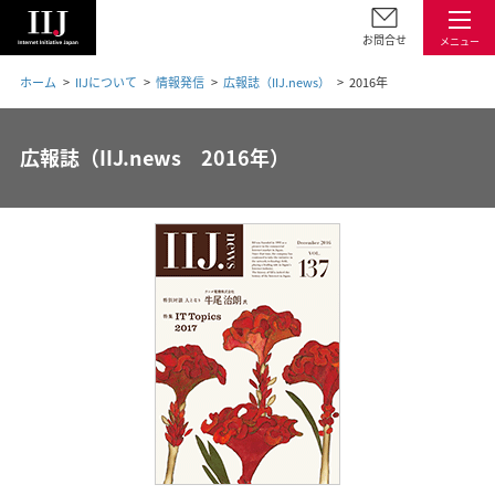
お問合せ
メニュー
ホーム
IIJについて
情報発信
広報誌（IIJ.news）
2016年
広報誌（IIJ.news 2016年）