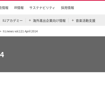
術情報
IR情報
サステナビリティ
採用情報
IIJアカデミー
海外進出企業向け情報
音楽活動支援
IIJ.news vol.121 April 2014
14