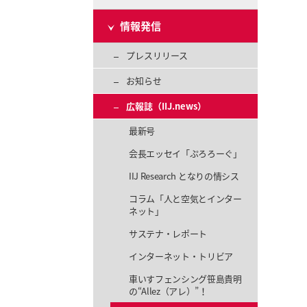
情報発信
プレスリリース
お知らせ
広報誌（IIJ.news）
最新号
会長エッセイ「ぷろろーぐ」
IIJ Research となりの情シス
コラム「人と空気とインター
ネット」
サステナ・レポート
インターネット・トリビア
車いすフェンシング笹島貴明
の“Allez（アレ）”！