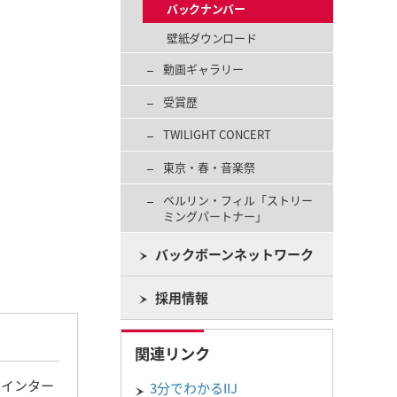
バックナンバー
壁紙ダウンロード
動画ギャラリー
受賞歴
TWILIGHT CONCERT
東京・春・音楽祭
ベルリン・フィル「ストリー
ミングパートナー」
バックボーンネットワーク
採用情報
関連リンク
、インター
3分でわかるIIJ