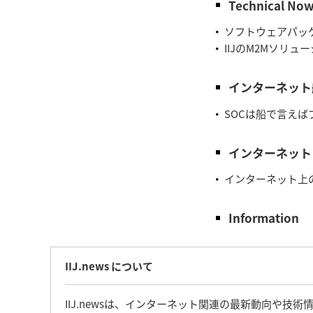
Technical No
ソフトウェアパッケージ
IIJのM2Mソリュ
インターネット
SOCは船で言えば
インターネット
インターネット上
Information
IIJ.news について
IIJ.newsは、インターネット関連の最新動向や技