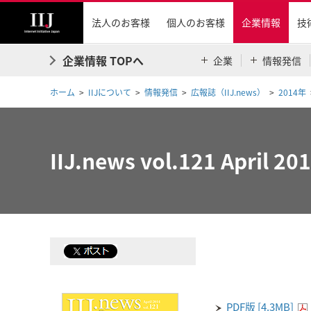
法人のお客様
個人のお客様
企業情報
技
企業情報 TOPへ
企業
情報発信
ホーム
IIJについて
情報発信
広報誌（IIJ.news）
2014年
IIJ.news vol.121 April 20
PDF版 [4.3MB]