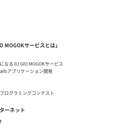
J GIO MOGOKサービスとは」
なる IIJ GIO MOGOKサービス
Railsアプリケーション開発
yプログラミングコンテスト
ターネット
オ