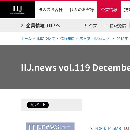
法人のお客様
個人のお客様
企業情報
技
企業情報 TOPへ
企業
情報発信
ホーム
IIJについて
情報発信
広報誌（IIJ.news）
2013年
IIJ.news vol.119 Decemb
PDF版 [4.5MB]