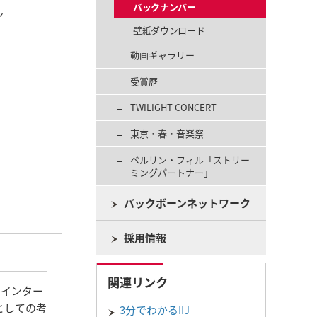
バックナンバー
ン
壁紙ダウンロード
動画ギャラリー
受賞歴
TWILIGHT CONCERT
東京・春・音楽祭
ベルリン・フィル「ストリー
ミングパートナー」
バックボーンネットワーク
採用情報
関連リンク
、インター
としての考
3分でわかるIIJ