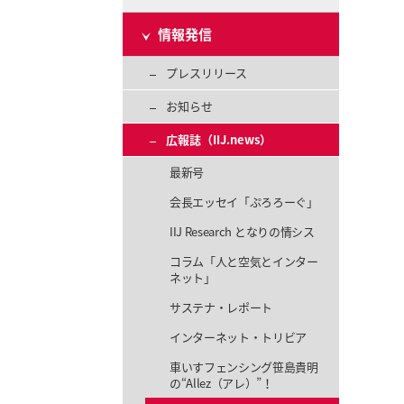
情報発信
プレスリリース
お知らせ
広報誌（IIJ.news）
最新号
会長エッセイ「ぷろろーぐ」
IIJ Research となりの情シス
コラム「人と空気とインター
ネット」
サステナ・レポート
インターネット・トリビア
車いすフェンシング笹島貴明
の“Allez（アレ）”！