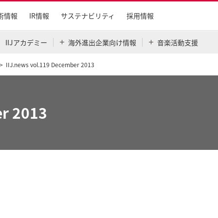
術情報
IR情報
サステナビリティ
採用情報
IIJアカデミー
海外進出企業向け情報
音楽活動支援
IIJ.news vol.119 December 2013
er 2013