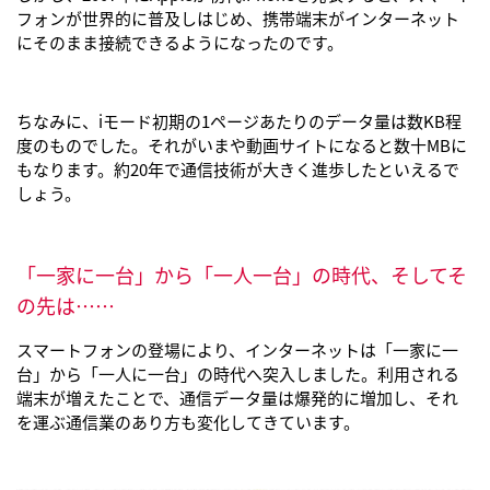
フォンが世界的に普及しはじめ、携帯端末がインターネット
にそのまま接続できるようになったのです。
ちなみに、iモード初期の1ページあたりのデータ量は数KB程
度のものでした。それがいまや動画サイトになると数十MBに
もなります。約20年で通信技術が大きく進歩したといえるで
しょう。
「一家に一台」から「一人一台」の時代、そしてそ
の先は……
スマートフォンの登場により、インターネットは「一家に一
台」から「一人に一台」の時代へ突入しました。利用される
端末が増えたことで、通信データ量は爆発的に増加し、それ
を運ぶ通信業のあり方も変化してきています。