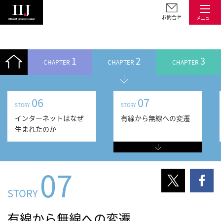
お問合せ
メニュー
1
2
3
CHAPTER
CHAPTER
CHAPTER
06
07
STORY
STORY
インターネットはなぜ
有線から無線への変遷
生まれたのか
07
STORY
有線から無線への変遷