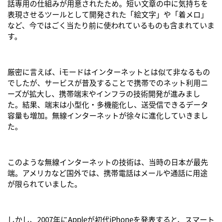
話専用の仕組みが用意されたため。短い文章の中に気持ちを
表現させるツールとして開発された「絵文字」や「着メロ」
など、今ではごく当たり前に使われているものも含まれていま
す。
厳密に言えば、iモードはインターネットとは似て非なるもの
でしたが、サービスが普及することで携帯でのネット利用ニ
ーズが拡大し、携帯端末やインフラの技術開発が進みまし
た。結果、端末は小型化・多機能化し、送受信できるデータ
容量も増加。無線インターネットが徐々に進化していきまし
た。
このような無線インターネットの技術は、当時の日本が最先
端。アメリカなど国外では、携帯電話はメールや通話に用途
が限られていました。
しかし、2007年にAppleが初代iPhoneを発表すると、スマート