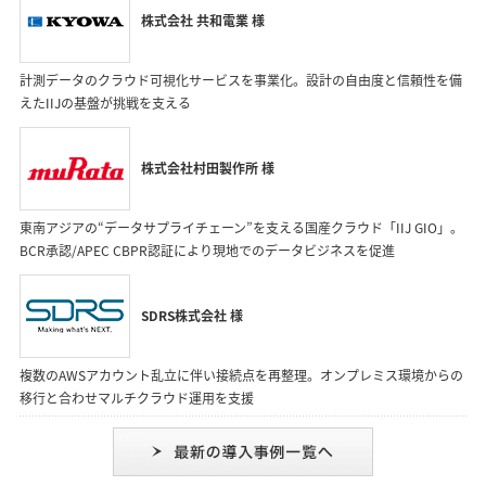
株式会社 共和電業 様
計測データのクラウド可視化サービスを事業化。設計の自由度と信頼性を備
えたIIJの基盤が挑戦を支える
株式会社村田製作所 様
東南アジアの“データサプライチェーン”を支える国産クラウド「IIJ GIO」。
BCR承認/APEC CBPR認証により現地でのデータビジネスを促進
SDRS株式会社 様
複数のAWSアカウント乱立に伴い接続点を再整理。オンプレミス環境からの
移行と合わせマルチクラウド運用を支援