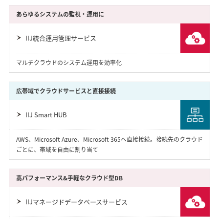
あらゆるシステムの監視・運用に
IIJ統合運用管理サービス
マルチクラウドのシステム運用を効率化
広帯域でクラウドサービスと直接接続
IIJ Smart HUB
AWS、Microsoft Azure、Microsoft 365へ直接接続。接続先のクラウド
ごとに、帯域を自由に割り当て
高パフォーマンス&手軽なクラウド型DB
IIJマネージドデータベースサービス