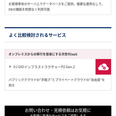
お客様専有のサーバ上でデータベースをご提供。複雑な運用なしで、
DBの機能を制限なく利用可能
よく比較検討されるサービス
オンプレミスからの移行を容易にする次世代IaaS
IIJ GIOインフラストラクチャーP2 Gen.2
パブリッククラウドの“手軽さ”とプライベートクラウドの“自由度”を
両立
お問い合わせ・見積依頼はお気軽に
お客様に最適なサービスをご提案します