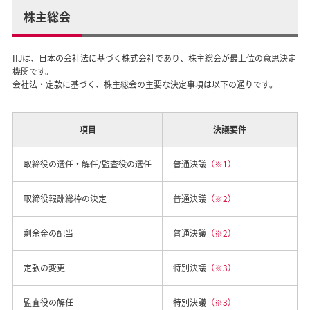
株主総会
IIJは、日本の会社法に基づく株式会社であり、株主総会が最上位の意思決定
機関です。
会社法・定款に基づく、株主総会の主要な決定事項は以下の通りです。
項目
決議要件
取締役の選任・解任/監査役の選任
普通決議
（※1）
取締役報酬総枠の決定
普通決議
（※2）
剰余金の配当
普通決議
（※2）
定款の変更
特別決議
（※3）
監査役の解任
特別決議
（※3）