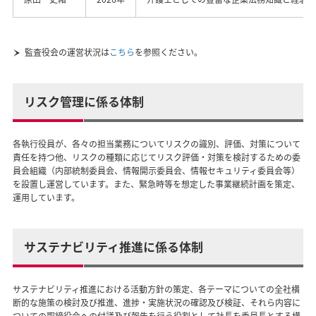
監査役会の運営状況は
こちら
を参照ください。
リスク管理に係る体制
各執行役員が、各々の担当業務についてリスクの識別、評価、対策について
責任を持つ他、リスクの種類に応じてリスク評価・対策を検討するための委
員会組織（内部統制委員会、情報開示委員会、情報セキュリティ委員会等）
を設置し運営しています。また、緊急時等を想定した事業継続計画を策定、
運用しています。
サステナビリティ推進に係る体制
サステナビリティ推進における活動方針の策定、各テーマについての全社横
断的な施策の検討及び推進、進捗・実施状況の確認及び検証、それら内容に
ついての取締役会への付議及び報告を行う役割として社長を委員長とする横