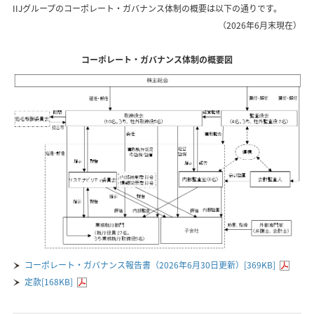
IIJグループのコーポレート・ガバナンス体制の概要は以下の通りです。
（2026年6月末現在）
コーポレート・ガバナンス体制の概要図
コーポレート・ガバナンス報告書（2026年6月30日更新）[369KB]
定款[168KB]