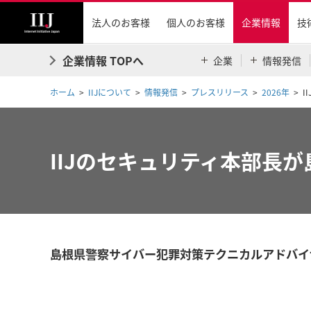
法人のお客様
個人のお客様
企業情報
技
企業情報 TOPへ
企業
情報発信
ホーム
IIJについて
情報発信
プレスリリース
2026年
I
IIJのセキュリティ本部長
島根県警察サイバー犯罪対策テクニカルアドバイ