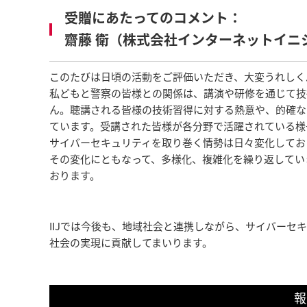
受贈にあたってのコメント：
齋藤 衛（株式会社インターネットイニ
このたびは日頃の活動をご評価いただき、大変うれしく
私どもと警察の皆様との関係は、講演や研修を通じて技
ん。聴講される皆様の技術習得に対する熱意や、的確な
ています。受講された皆様が各分野で活躍されている様
サイバーセキュリティを取り巻く情勢は日々変化してお
その変化にともなって、多様化、複雑化を繰り返してい
おります。
IIJでは今後も、地域社会と連携しながら、サイバー
社会の実現に貢献してまいります。
報