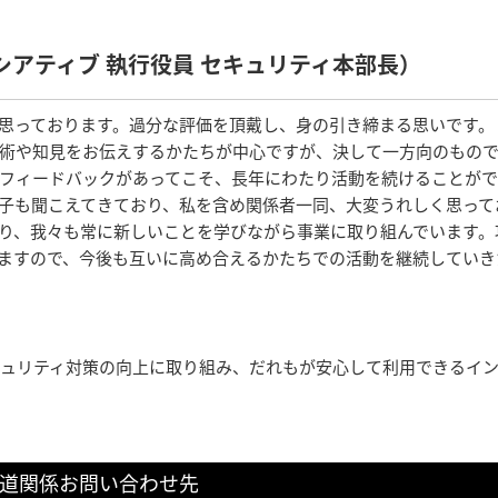
シアティブ 執行役員 セキュリティ本部長）
思っております。過分な評価を頂戴し、身の引き締まる思いです。
術や知見をお伝えするかたちが中心ですが、決して一方向のもの
フィードバックがあってこそ、長年にわたり活動を続けることが
子も聞こえてきており、私を含め関係者一同、大変うれしく思って
り、我々も常に新しいことを学びながら事業に取り組んでいます。
ますので、今後も互いに高め合えるかたちでの活動を継続していき
セキュリティ対策の向上に取り組み、だれもが安心して利用できるイ
道関係お問い合わせ先