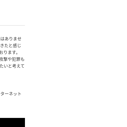
ではありませ
できたと感じ
おります。
攻撃や犯罪も
たいと考えて
ンターネット