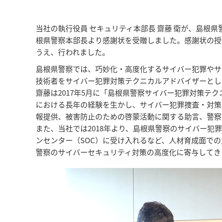
当社の執行役員 セキュリティ本部長 齋藤 衛が、島根
根県警察本部長より感謝状を受贈しました。感謝状の授
うえ、行われました。
島根県警察では、巧妙化・高度化するサイバー犯罪やサ
技術者をサイバー犯罪対策テクニカルアドバイザーとし
齋藤は2017年5月に「島根県警察サイバー犯罪対策テ
における長年の経験を生かし、サイバー犯罪捜査・対策
報提供、被害防止のための啓蒙活動に関する助言、警察
また、当社では2018年より、島根県警察のサイバー
ンセンター（SOC）に受け入れるなど、人材育成面で
警察のサイバーセキュリティ対策の高度化に寄与してき