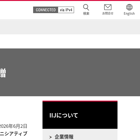
検索
お問合せ
English
贈
IIJについて
2026年6月2日
ニシアティブ
企業情報