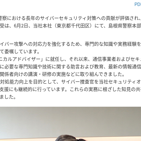
PD
県警察における長年のサイバーセキュリティ対策への貢献が評価され
受は、6月2日、当社本社（東京都千代田区）にて、島根県警察本
イバー攻撃への対応力を強化するため、専門的な知識や実務経験
て委嘱しています。
クニカルアドバイザー」に就任し、それ以来、通信事業者およびセキ
に必要な専門知識や技術に関する助言および教育、最新の情報通
関係者向けの講演・研修の実施などに取り組んできました。
犯罪対処能力向上を目的として、サイバー捜査官を当社セキュリティ
の支援にも継続的に行っています。これらの実務に根ざした知見の共
ました。