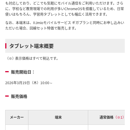
も対応しており、どこでも気軽にモバイル通信をご利用いただけます。さら
に、学校など教育現場での利用が多いChromeOSを搭載しているため、日常
使いはもちろん、学習用タブレットとしても幅広く活用できます。
なお、本端末は、IIJmioモバイルサービス ギガプランと同時にお申し込みい
ただいた場合、回線セット特価で販売します。
タブレット端末概要
（※）
表示価格はすべて税込です。
販売開始日：
2026年3月19日（木）10:00～
販売価格
メーカー
端末
通常価格
（※1）