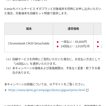
IIJmioモバイルサービス ギガプランと対象端末を同時にお申し込みいただい
た場合、対象端末を回線セット特価で提供します。
端末
通常価格
一括払い：69,800円
一括
Chromebook CM30 Detachable
24回払い：2,916円/月
24
（※）
回線サービスを同時にご契約いただいた場合に、お支払い方法として
「24回払い」を選択いただけます。
（※）
本キャンペーンの価格および実施期間は、予告なく変更・終了する場
合があります。
本キャンペーンの詳細については、以下サイトをご覧ください。
https://www.iijmio.jp/campaign/device/gigasetprice.html