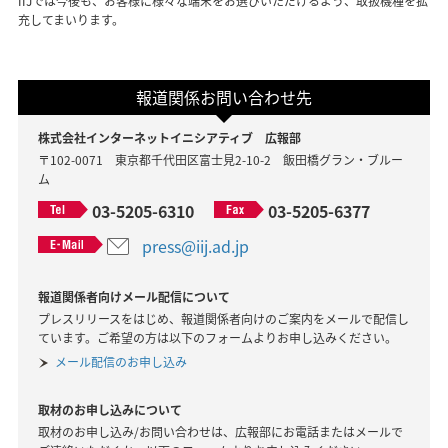
IIJでは今後も、お客様に様々な端末をお選びいただけるよう、取扱機種を拡
充してまいります。
報道関係お問い合わせ先
株式会社インターネットイニシアティブ 広報部
〒102-0071 東京都千代田区富士見2-10-2 飯田橋グラン・ブルー
ム
03-5205-6310
03-5205-6377
press@iij.ad.jp
報道関係者向けメール配信について
プレスリリースをはじめ、報道関係者向けのご案内をメールで配信し
ています。ご希望の方は以下のフォームよりお申し込みください。
メール配信のお申し込み
取材のお申し込みについて
取材のお申し込み/お問い合わせは、広報部にお電話またはメールで