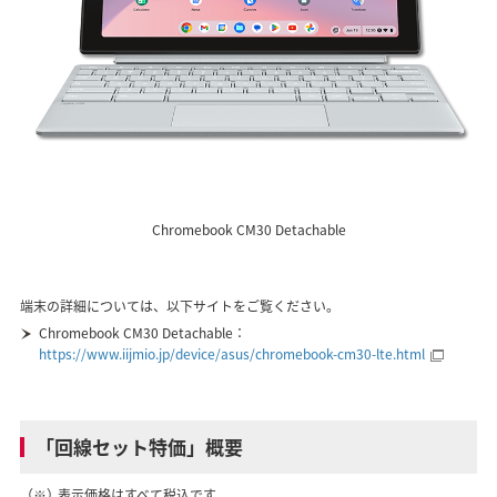
Chromebook CM30 Detachable
端末の詳細については、以下サイトをご覧ください。
Chromebook CM30 Detachable：
https://www.iijmio.jp/device/asus/chromebook-cm30-lte.html
「回線セット特価」概要
（※）
表示価格はすべて税込です。