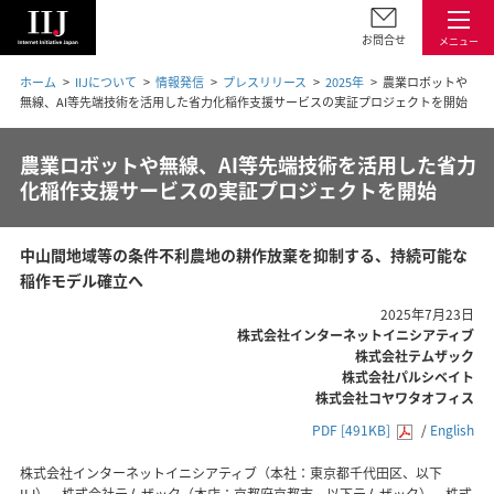
お問合せ
メニュー
ホーム
IIJについて
情報発信
プレスリリース
2025年
農業ロボットや
無線、AI等先端技術を活用した省力化稲作支援サービスの実証プロジェクトを開始
農業ロボットや無線、AI等先端技術を活用した省力
化稲作支援サービスの実証プロジェクトを開始
中山間地域等の条件不利農地の耕作放棄を抑制する、持続可能な
稲作モデル確立へ
2025年7月23日
株式会社インターネットイニシアティブ
株式会社テムザック
株式会社パルシベイト
株式会社コヤワタオフィス
PDF [491KB]
/
English
株式会社インターネットイニシアティブ（本社：東京都千代田区、以下