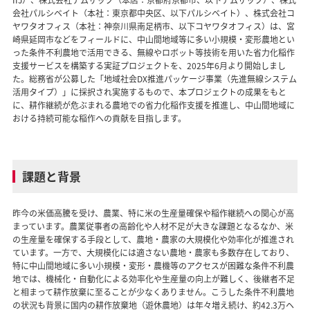
IIJ）、株式会社テムザック（本店：京都府京都市、以下テムザック）、株式
会社パルシベイト（本社：東京都中央区、以下パルシベイト）、株式会社コ
ヤワタオフィス（本社：神奈川県南足柄市、以下コヤワタオフィス）は、宮
崎県延岡市などをフィールドに、中山間地域等に多い小規模・変形農地とい
った条件不利農地で活用できる、無線やロボット等技術を用いた省力化稲作
支援サービスを構築する実証プロジェクトを、2025年6月より開始しまし
た。総務省が公募した「地域社会DX推進パッケージ事業（先進無線システム
活用タイプ）」に採択され実施するもので、本プロジェクトの成果をもと
に、耕作継続が危ぶまれる農地での省力化稲作支援を推進し、中山間地域に
おける持続可能な稲作への貢献を目指します。
課題と背景
昨今の米価高騰を受け、農業、特に米の生産量確保や稲作継続への関心が高
まっています。農業従事者の高齢化や人材不足が大きな課題となるなか、米
の生産量を確保する手段として、農地・農家の大規模化や効率化が推進され
ています。一方で、大規模化には適さない農地・農家も多数存在しており、
特に中山間地域に多い小規模・変形・農機等のアクセスが困難な条件不利農
地では、機械化・自動化による効率化や生産量の向上が難しく、後継者不足
と相まって耕作放棄に至ることが少なくありません。こうした条件不利農地
の状況も背景に国内の耕作放棄地（遊休農地）は年々増え続け、約42.3万ヘ