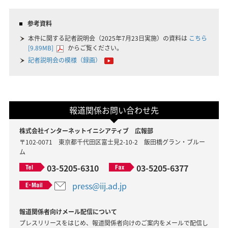
参考資料
本件に関する記者説明会（2025年7月23日実施）の資料は
こちら
[9.89MB]
からご覧ください。
記者説明会の模様（録画）
報道関係お問い合わせ先
株式会社インターネットイニシアティブ 広報部
〒102-0071 東京都千代田区富士見2-10-2 飯田橋グラン・ブルー
ム
03-5205-6310
03-5205-6377
press@iij.ad.jp
報道関係者向けメール配信について
プレスリリースをはじめ、報道関係者向けのご案内をメールで配信し