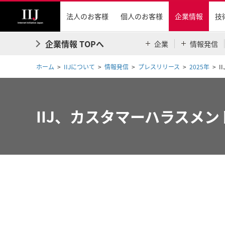
法人のお客様
個人のお客様
企業情報
技
企業情報 TOPへ
企業
情報発信
ホーム
IIJについて
情報発信
プレスリリース
2025年
I
IIJ、カスタマーハラスメ