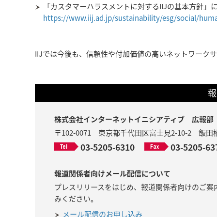
「カスタマーハラスメントに対するIIJの基本方針」
https://www.iij.ad.jp/sustainability/esg/social/h
IIJでは今後も、信頼性や付加価値の高いネットワー
報
株式会社インターネットイニシアティブ 広報部
〒102-0071 東京都千代田区富士見2-10-2 
03-5205-6310
03-5205-63
報道関係者向けメール配信について
プレスリリースをはじめ、報道関係者向けのご案
みください。
メール配信のお申し込み