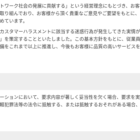
トワーク社会の発展に貢献する」という経営理念にもとづき、お客
取り組んでおり、お客様から頂く貴重なご意見やご要望をもとに、
めています。
カスタマーハラスメントに該当する迷惑行為が発生してきた実情
」を策定することといたしました。この基本方針をもとに、従業
備をこれまで以上に推進し、今後もお客様に品質の高いサービス
ーションにおいて、要求内容が著しく妥当性を欠く場合、要求を
軽犯罪法等の法令に抵触する、または抵触するおそれがある場合