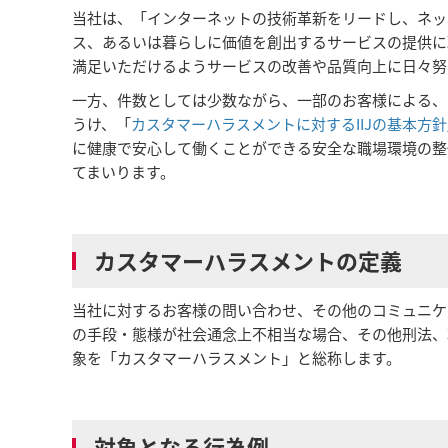
当社は、「インターネットの技術革新をリードし、ネッ
ス、あるいは暮らしに価値を創出するサービスの提供に
満足いただけるようサービスの改善や品質向上に日々努
一方、件数としては少数ながら、一部のお客様による、
うけ、「
カスタマーハラスメントに対するIIJの基本方針
に健康で安心して働くことができる安全な職場環境の整
てまいります。
カスタマーハラスメントの定義
当社に対するお客様の問い合わせ、その他のコミュニケ
の手段・態様が社会通念上不相当な場合、その他刑法、
象を「カスタマーハラスメント」と総称します。
対象となる行為例