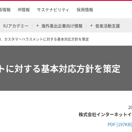
術情報
IR情報
サステナビリティ
採用情報
IIJアカデミー
海外進出企業向け情報
音楽活動支援
IJ、カスタマーハラスメントに対する基本対応方針を策定
ントに対する基本対応方針を策定
2
株式会社インターネットイ
PDF [197KB