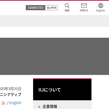
検索
お問合せ
English
025年3月31日
IIJについて
ニシアティブ
]
/
English
企業情報