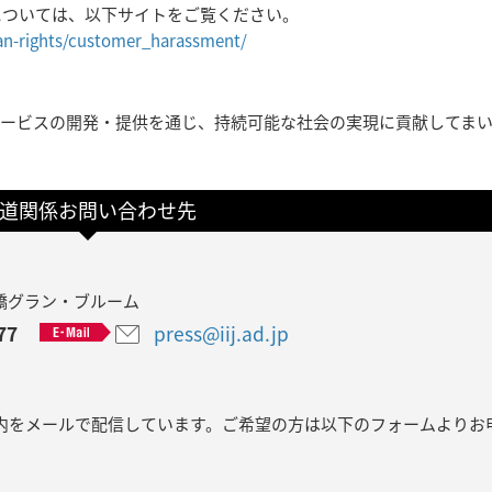
については、以下サイトをご覧ください。
uman-rights/customer_harassment/
クサービスの開発・提供を通じ、持続可能な社会の実現に貢献してま
道関係お問い合わせ先
飯田橋グラン・ブルーム
77
press@iij.ad.jp
内をメールで配信しています。ご希望の方は以下のフォームよりお