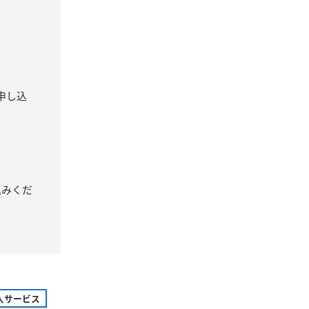
申し込
込みくだ
人サービス