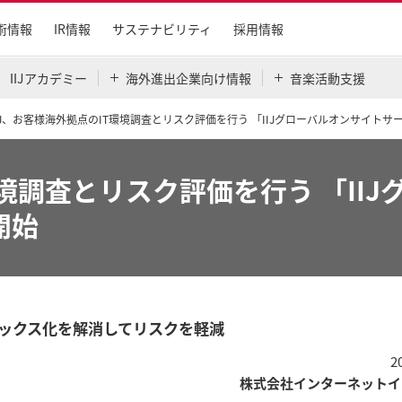
術情報
IR情報
サステナビリティ
採用情報
IIJアカデミー
海外進出企業向け情報
音楽活動支援
IJ、お客様海外拠点のIT環境調査とリスク評価を行う 「IIJグローバルオンサイト
環境調査とリスク評価を行う 「II
開始
ボックス化を解消してリスクを軽減
2
株式会社インターネットイ