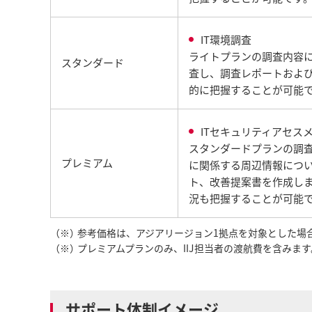
IT環境調査
ライトプランの調査内容に
スタンダード
査し、調査レポートおよび
的に把握することが可能
ITセキュリティアセス
スタンダードプランの調査
プレミアム
に関係する周辺情報につ
ト、改善提案書を作成しま
況も把握することが可能
（※）
参考価格は、アジアリージョン1拠点を対象とした場
（※）
プレミアムプランのみ、IIJ担当者の渡航費を含みます
サポート体制イメージ