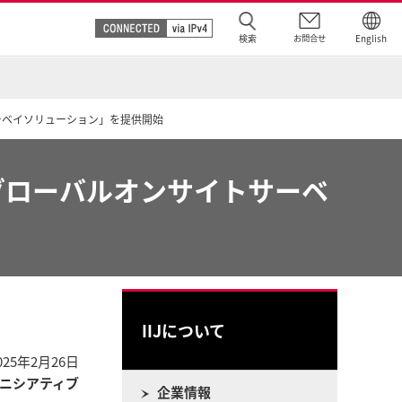
検索
お問合せ
English
サーベイソリューション」を提供開始
Jグローバルオンサイトサーベ
IIJについて
025年2月26日
ニシアティブ
企業情報