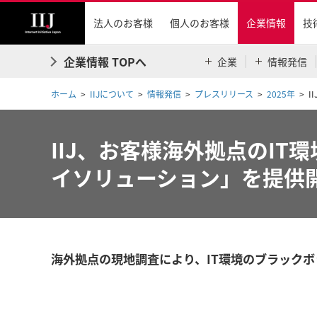
法人のお客様
個人のお客様
企業情報
技
企業情報 TOPへ
企業
情報発信
ホーム
IIJについて
情報発信
プレスリリース
2025年
I
IIJ、お客様海外拠点のIT
イソリューション」を提供
海外拠点の現地調査により、IT環境のブラック