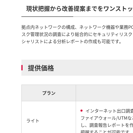
現状把握から改善提案までをワンストッ
拠点内ネットワークの構成、ネットワーク機器や業務P
スク管理状況の調査により総合的にセキュリティリスク
シャリストによる分析レポートの作成も可能です。
提供価格
プラン
インターネット出口調
ファイアウォール/UTM
ライト
し、調査報告レポートを
把握することが可能です