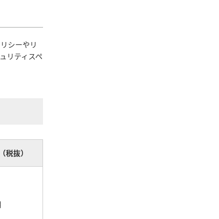
ポリシーやリ
ュリティスペ
（税抜）
～
月