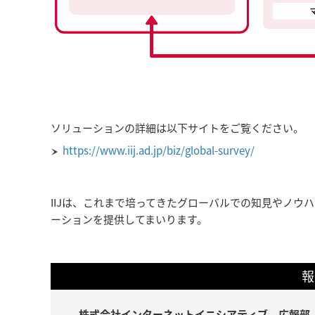
ソリューションの詳細は以下サイトをご覧ください。
https://www.iij.ad.jp/biz/global-survey/
IIJは、これまで培ってきたグローバルでの知見やノ
ーションを提供してまいります。
報
株式会社インターネットイニシアティブ 広報部