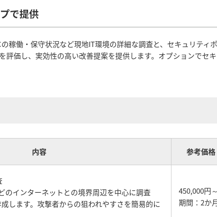
プで提供
Cの稼働・保守状況など現地IT環境の詳細な調査と、セキュリティ
を評価し、実効性の高い改善提案を提供します。オプションでセキ
内容
参考価格
査
450,000円
などのインターネットとの境界周辺を中心に調査
期間：2か
作成します。攻撃者からの狙われやすさを簡易的に
。