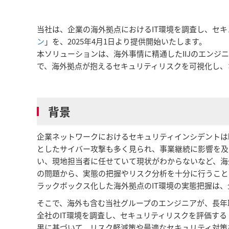
当社は、企業の海外拠点におけるIT環境を調査し、セ
ン
」を、2025年4月1日より提供開始いたします。
本ソリューションは、海外事情に精通したIIJのエンジ
で、海外拠点が抱えるセキュリティリスクを可視化し、
背景
企業ネットワークにおけるセキュリティインシデントは
としたサイバー攻撃も多く見られ、事業継続に影響を及
い、現地担当者に任せていて現状がわからないなど、海
の問題から、実態の把握やリスク分析を十分に行うこと
ラックボックス化した海外拠点のIT環境の実態把握は
そこで、海外も含む当社グループのエンジニアが、長年
全社のIT環境を調査し、セキュリティリスクを評価する
果に基づいて、リスク軽減策や最適なセキュリティ対策