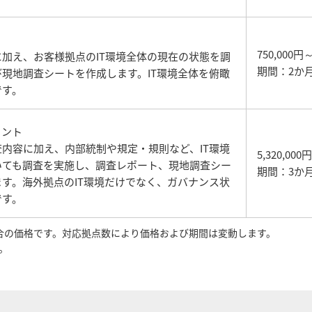
750,000円
加え、お客様拠点のIT環境全体の現在の状態を調
期間：2か
現地調査シートを作成します。IT環境全体を俯瞰
です。
メント
内容に加え、内部統制や規定・規則など、IT環境
5,320,000円
いても調査を実施し、調査レポート、現地調査シー
期間：3か
す。海外拠点のIT環境だけでなく、ガバナンス状
です。
合の価格です。対応拠点数により価格および期間は変動します。
。