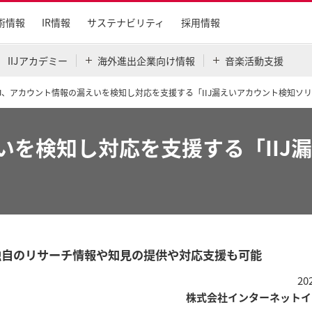
術情報
IR情報
サステナビリティ
採用情報
IIJアカデミー
海外進出企業向け情報
音楽活動支援
IJ、アカウント情報の漏えいを検知し対応を支援する「IIJ漏えいアカウント検知ソ
えいを検知し対応を支援する「II
独自のリサーチ情報や知見の提供や対応支援も可能
20
株式会社インターネットイ