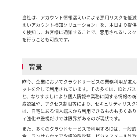
当社は、アカウント情報漏えいによる悪用リスクを低減
えいアカウント検知ソリューション」を、本日より提供
く検知し、お客様に通知することで、悪用されるリスク
を行うことも可能です。
背景
昨今、企業においてクラウドサービスの業務利用が進ん
ットを介して利用されています。その多くは、IDとパ
と、なりすましにより個人情報や業務に関する情報の窃
素認証や、アクセス制限等により、セキュリティリスク
は、自宅にある個人端末から利用できるものも多くあり
ィ強化や監視だけでは限界があるのが現状です。
また、多くのクラウドサービスで利用するIDは、一般
合、ランサムウェアや標的型攻撃、ビジネスメール詐欺