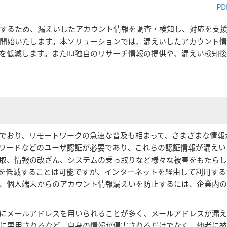
PD
するため、漏えいしたアカウント情報を調査・検知し、対応を支援す
開始いたします。本ソリューションでは、漏えいしたアカウント
を低減します。またIIJ独自のリサーチ情報の提供や、漏えい検知
でおり、リモートワークの急速な普及も相まって、さまざまな情報
スワードなどのユーザ認証が必要であり、これらの認証情報が漏えい
取、情報の改ざん、システムの乗っ取りなど様々な被害をもたらし
を低減することは可能ですが、インターネットを経由して利用する
、個人端末からのアカウント情報漏えいを防止するには、企業内
的にメールアドレスを用いられることが多く、メールアドレスが漏
に悪用されるなど、自身の情報が侵害されるだけでなく、他者に