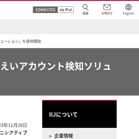
検索
お問合せ
English
リューション」を提供開始
J漏えいアカウント検知ソリュ
IIJについて
23年11月28日
ニシアティブ
企業情報