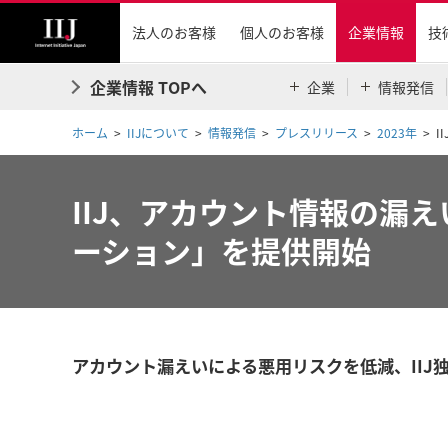
法人のお客様
個人のお客様
企業情報
技
企業情報 TOPへ
企業
情報発信
ホーム
IIJについて
情報発信
プレスリリース
2023年
I
IIJ、アカウント情報の漏
ーション」を提供開始
アカウント漏えいによる悪用リスクを低減、IIJ