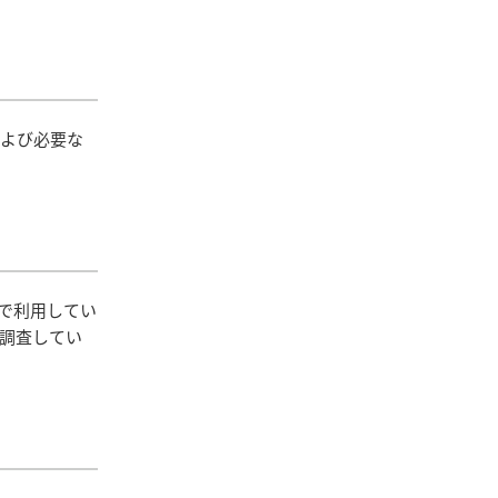
および必要な
で利用してい
を調査してい