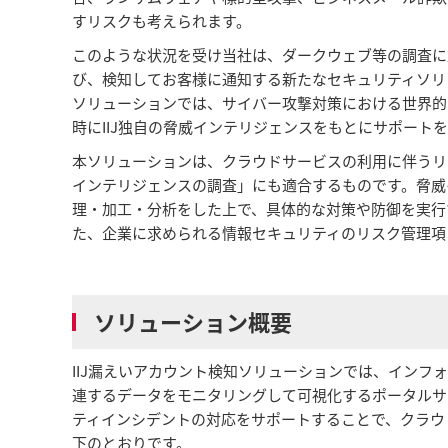
すリスクも考えられます。
このような状況を受け当社は、ダークウェブ等の調査に
び、検知してお客様に通知する新たなセキュリティソリ
ソリューションでは、サイバー攻撃対策における世界的リ
時にIIJ独自の脅威インテリジェンスをもとにサポート
本ソリューションは、クラウドサービスの利用に伴うリ
インテリジェンスの調査」にも適合するものです。脅威
理・加工・分析をした上で、具体的な対策や防御を実行する一
た、企業に求められる情報セキュリティのリスク管理項
ソリューション概要
IIJ漏えいアカウント検知ソリューションでは、イン
連するデータをモニタリングして可視化するポータルサ
ティインシデントの対応をサポートすることで、クラウ
下のとおりです。