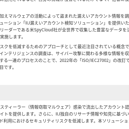
加えマルウェアの活動によって盗まれた漏えいアカウント情報を
ューション「IIJ漏えいアカウント検知ソリューション」を提供い
ーダーである米SpyCloud社が全世界で収集した豊富なデータを
を実施します。
スクを低減するためのアプローチとして最近注目されている概念
インテリジェンスの調査は、サイバー攻撃に関わる多様な情報を
連のプロセスのことで、2022年の「ISO/IEC27002」の改訂
目です。
フォスティーラー（情報窃取マルウェア）感染で流出したアカウント
イトを提供します。さらに、IIJ独自のリサーチ情報や知見に基づ
ド利用におけるセキュリティリスクを低減します。本ソリューショ