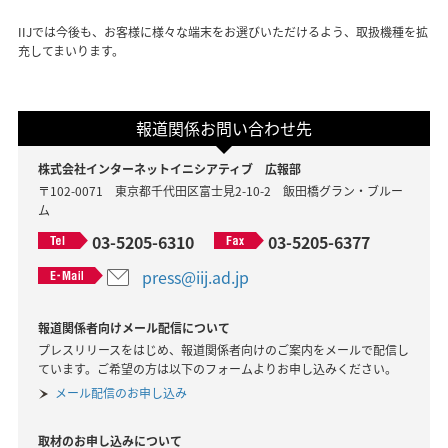
IIJでは今後も、お客様に様々な端末をお選びいただけるよう、取扱機種を拡
充してまいります。
報道関係お問い合わせ先
株式会社インターネットイニシアティブ 広報部
〒102-0071 東京都千代田区富士見2-10-2 飯田橋グラン・ブルー
ム
03-5205-6310
03-5205-6377
press@iij.ad.jp
報道関係者向けメール配信について
プレスリリースをはじめ、報道関係者向けのご案内をメールで配信し
ています。ご希望の方は以下のフォームよりお申し込みください。
メール配信のお申し込み
取材のお申し込みについて