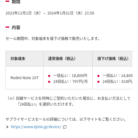
期間
2023年11月1日（水）～ 2024年1月31日（水）21:59
内容
セール期間中、対象端末を値下げ価格で販売いたします。
対象端末
通常価格（税込）
値下げ価格（税込）
一括払い：18,800円
一括払い：14,800円
Redmi Note 10T
24回払い：797円/月
24回払い：618円/月
（※）
回線サービスを同時にご契約いただいた場合に、お支払い方法として
「24回払い」を選択いただけます。
サプライサービスセールの詳細については、以下サイトをご覧ください。
https://www.iijmio.jp/device/