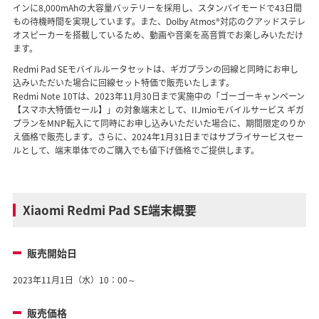
インに8,000mAhの大容量バッテリーを採用し、スタンバイモードで43日間
もの待機時間を実現しています。また、Dolby Atmos®対応のクアッドステレ
オスピーカーを搭載しているため、動画や音楽を高音質でお楽しみいただけ
ます。
Redmi Pad SEモバイルルータセットは、ギガプランの回線と同時にお申し
込みいただいた場合に回線セット特価で販売いたします。
Redmi Note 10Tは、2023年11月30日まで実施中の「ゴーゴーキャンペーン
【スマホ大特価セール】」の対象端末として、IIJmioモバイルサービス ギガ
プランをMNP転入にて同時にお申し込みいただいた場合に、期間限定のりか
え価格で販売します。さらに、2024年1月31日まではサプライサービスセー
ルとして、端末単体でのご購入でも値下げ価格でご提供します。
Xiaomi Redmi Pad SE端末概要
販売開始日
2023年11月1日（水）10：00～
販売価格