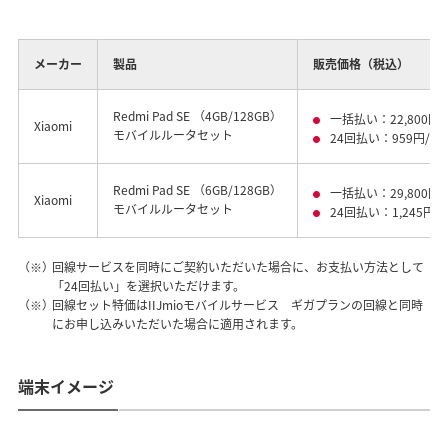
メーカー
製品
販売価格（税込）
Redmi Pad SE （4GB/128GB）
一括払い：22,800円
Xiaomi
モバイルルータセット
24回払い：959円/月
Redmi Pad SE （6GB/128GB）
一括払い：29,800円
Xiaomi
モバイルルータセット
24回払い：1,245円/
（※）
回線サービスを同時にご契約いただいた場合に、お支払い方法として
「24回払い」を選択いただけます。
（※）
回線セット特価はIIJmioモバイルサービス ギガプランの回線と同時
にお申し込みいただいた場合に適用されます。
端末イメージ