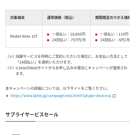
対象端末
通常価格（税込）
期間限定のりかえ価格（
一括払い：18,800円
一括払い：110円
Redmi Note 10T
24回払い：797円/月
24回払い：6円/月
（※）
回線サービスを同時にご契約いただいた場合に、お支払い方法として
「24回払い」を選択いただけます。
（※）
IIJmioのWebサイトからお申し込みの場合にキャンペーンが適用され
ます。
本キャンペーンの詳細については、以下サイトをご覧ください。
https://www.iijmio.jp/campaign/mio.html?cptype=devicecp
サプライサービスセール