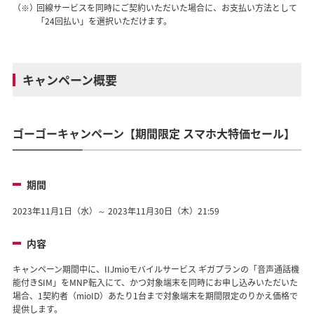
（※）
回線サービスを同時にご契約いただいた場合に、お支払い方法として
「24回払い」を選択いただけます。
キャンペーン概要
ゴーゴーキャンペーン【期間限定 スマホ大特価セール】
期間
2023年11月1日（水）～ 2023年11月30日（木）21:59
内容
キャンペーン期間中に、IIJmioモバイルサービス ギガプランの「音声通話機
能付きSIM」をMNP転入にて、かつ対象端末を同時にお申し込みいただいた
場合、1契約者（mioID）あたり1台まで対象端末を期間限定のりかえ価格で
提供します。