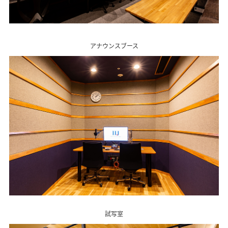
アナウンスブース
試写室