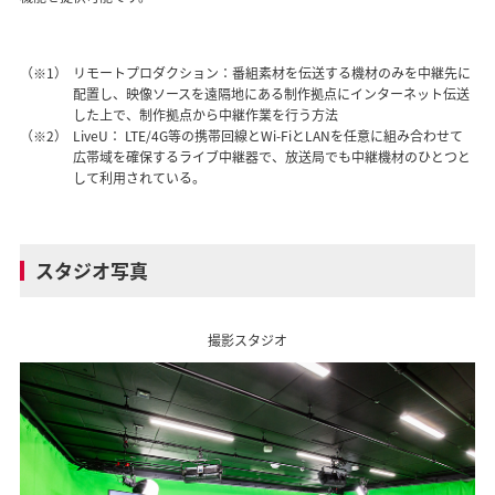
（※1）
リモートプロダクション：番組素材を伝送する機材のみを中継先に
配置し、映像ソースを遠隔地にある制作拠点にインターネット伝送
した上で、制作拠点から中継作業を行う方法
（※2）
LiveU： LTE/4G等の携帯回線とWi-FiとLANを任意に組み合わせて
広帯域を確保するライブ中継器で、放送局でも中継機材のひとつと
して利用されている。
スタジオ写真
撮影スタジオ