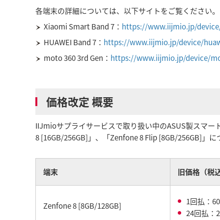
各端末の詳細については、以下サイトをご覧ください。
Xiaomi Smart Band 7：
https://www.iijmio.jp/devi
HUAWEI Band 7：
https://www.iijmio.jp/device/hua
moto 360 3rd Gen：
https://www.iijmio.jp/device/
価格改定 概要
IIJmioサプライサービスで取り扱い中のASUS製スマートフォン「Ze
8 [16GB/256GB]」、「Zenfone 8 Flip [8GB
端末
旧価格（税
1回払：60
Zenfone 8 [8GB/128GB]
24回払：2