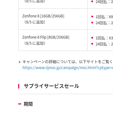
（8/5 に追加）
24回払：2
Zenfone 8 [16GB/256GB]
1回払：69
（8/5 に追加）
24回払：2
Zenfone 8 Flip [8GB/256GB]
1回払：63
（8/5 に追加）
24回払：2
キャンペーンの詳細については、以下サイトをご覧
https://www.iijmio.jp/campaign/mio.html?cptype=
サプライサービスセール
期間