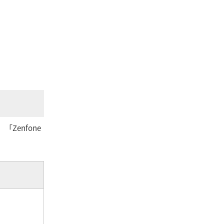
、「Zenfone