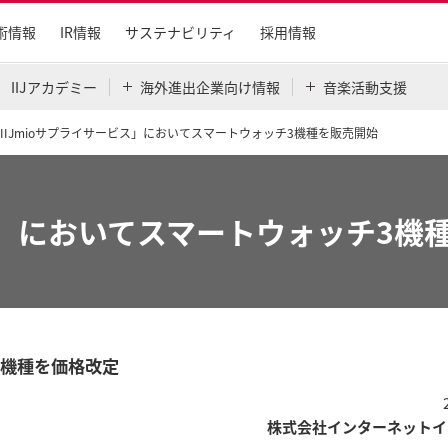
術情報
IR情報
サステナビリティ
採用情報
IIJアカデミー
海外進出企業向け情報
音楽活動支援
IIJmioサプライサービス」においてスマートウォッチ3機種を販売開始
ビス」においてスマートウォッチ3機
ン4機種を価格改定
株式会社インターネットイ