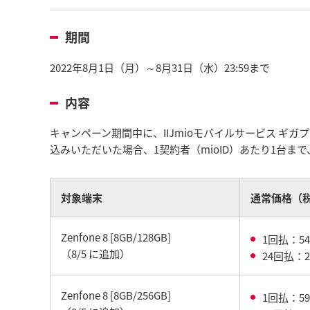
期間
2022年8月1日（月）～8月31日（水）23:59まで
内容
キャンペーン期間中に、IIJmioモバイルサービス ギ
込みいただいた場合、1契約者（mioID）あたり1台ま
対象端末
通常価格（
Zenfone 8 [8GB/128GB]
1回払：54
（8/5 に追加）
24回払：2
Zenfone 8 [8GB/256GB]
1回払：59