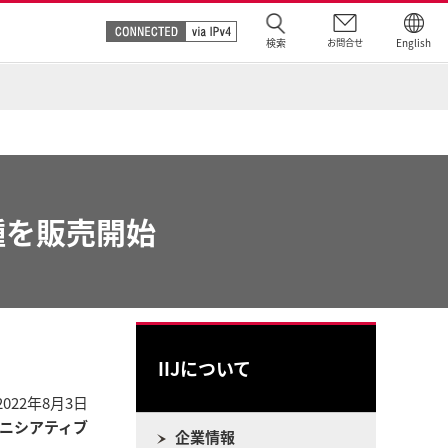
検索
お問合せ
English
種を販売開始
IIJについて
2022年8月3日
ニシアティブ
企業情報