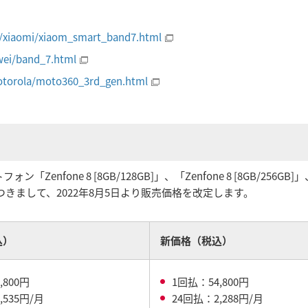
ce/xiaomi/xiaom_smart_band7.html
wei/band_7.html
motorola/moto360_3rd_gen.html
nfone 8 [8GB/128GB]」、「Zenfone 8 [8GB/256GB]」
/256GB]」につきまして、2022年8月5日より販売価格を改定します。
込）
新価格（税込）
,800円
1回払：54,800円
,535円/月
24回払：2,288円/月