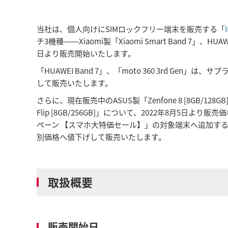
当社は、個人向けにSIMロックフリー端末を販売する「
チ3機種――Xiaomi製「Xiaomi Smart Band 7」、HUA
日より販売開始いたします。
「HUAWEI Band 7」、「moto 360 3rd Ge
して販売いたします。
さらに、現在販売中のASUS製「Zenfone 8 [8GB/128GB]」、「
Flip [8GB/256GB]」について、2022年8月5日
ペーン 【スマホ大特価セール】」の対象端末へ追加する
別価格へ値下げして販売いたします。
取扱概要
販売開始日