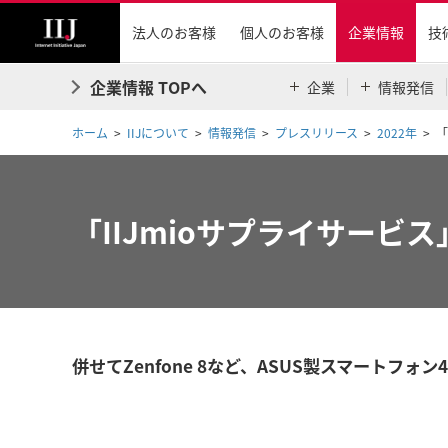
法人のお客様
個人のお客様
企業情報
技
企業情報 TOPへ
企業
情報発信
ホーム
IIJについて
情報発信
プレスリリース
2022年
「
「IIJmioサプライサー
併せてZenfone 8など、ASUS製スマートフォ