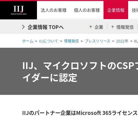
法人のお客様
個人のお客様
企業情報
技
企業情報 TOPへ
企業
情報発信
ホーム
IIJについて
情報発信
プレスリリース
2022年
I
IIJ、マイクロソフトのCSP
イダーに認定
IIJのパートナー企業はMicrosoft 365ライ