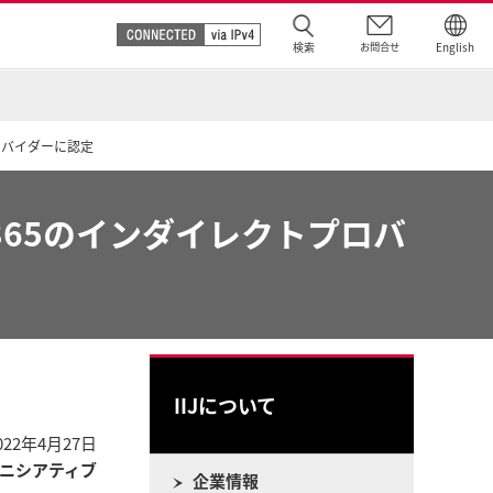
検索
お問合せ
English
プロバイダーに認定
t 365のインダイレクトプロバ
IIJについて
022年4月27日
ニシアティブ
企業情報