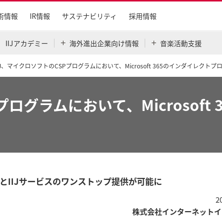
術情報
IR情報
サステナビリティ
採用情報
IIJアカデミー
海外進出企業向け情報
音楽活動支援
IJ、マイクロソフトのCSPプログラムにおいて、Microsoft 365のインダイレクト
プログラムにおいて、Microsof
センスとIIJサービスのワンストップ提供が可能に
2
株式会社インターネットイ