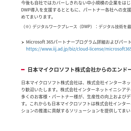
今後も自社ではカバーしきれない中小規模の企業をはじめ、よ
DWP導入を支援するとともに、パートナー各社への支
めてまいります。
（※）
デジタルワークプレース（DWP）：デジタル技術を
Microsoft 365パートナープログラム詳細およ
https://www.iij.ad.jp/biz/cloud-license/microsoft36
日本マイクロソフト株式会社からのエンド
日本マイクロソフト株式会社は、株式会社インターネッ
り歓迎いたします。株式会社インターネットイニシアティブの
多くのお客様・パートナー様が、生産性の向上およびデ
す。これからも日本マイクロソフトは株式会社インター
ションの推進に貢献するソリューションを提供してまい