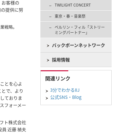
、お客様の
TWILIGHT CONCERT
値の提供に努
東京・春・音楽祭
企業戦略。
ベルリン・フィル「ストリー
ミングパートナー」
バックボーンネットワーク
採用情報
関連リンク
たことを心よ
3分でわかるIIJ
ことで、より
公式SNS・Blog
待しておりま
スフォーメー
フト株式会社
員 近藤 禎夫