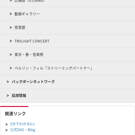
広報誌（IIJ.news）
動画ギャラリー
受賞歴
TWILIGHT CONCERT
東京・春・音楽祭
ベルリン・フィル「ストリーミングパートナー」
バックボーンネットワーク
採用情報
関連リンク
3分でわかるIIJ
公式SNS・Blog