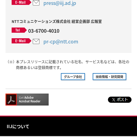
press@iij.ad.jp
NTTコミュニケーションズ株式会社 経営企画部 広報室
03-6700-4010
pr-cp@ntt.com
（※）
本プレスリリースに記載されている社名、サービス名などは、各社の
商標あるいは登録商標です。
グループ会社
技術情報・研究開発
IIJについて