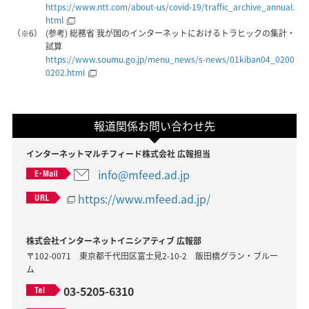
https://www.ntt.com/about-us/covid-19/traffic_archive_annual.
html
（※6）
(参考) 総務省 我が国のインターネットにおけるトラヒックの集計・
試算
https://www.soumu.go.jp/menu_news/s-news/01kiban04_0200
0202.html
報道関係お問い合わせ先
インターネットマルチフィード株式会社 広報担当
info@mfeed.ad.jp
https://www.mfeed.ad.jp/
株式会社インターネットイニシアティブ 広報部
〒102-0071 東京都千代田区富士見2-10-2 飯田橋グラン・ブルー
ム
03-5205-6310