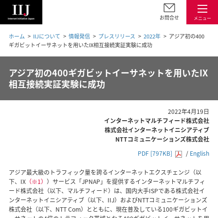
お問合せ
メニュー
ホーム
IIJについて
情報発信
プレスリリース
2022年
アジア初の400
ギガビットイーサネットを用いたIX相互接続実証実験に成功
アジア初の400ギガビットイーサネットを用いたIX
相互接続実証実験に成功
2022年4月19日
インターネットマルチフィード株式会社
株式会社インターネットイニシアティブ
NTTコミュニケーションズ株式会社
PDF [797KB]
/
English
アジア最大級のトラフィック量を誇るインターネットエクスチェンジ（以
下、IX
（※1）
）サービス「JPNAP」を提供するインターネットマルチフィ
ード株式会社（以下、マルチフィード）は、国内大手ISPである株式会社イ
ンターネットイニシアティブ（以下、IIJ）およびNTTコミュニケーションズ
株式会社（以下、NTT Com）とともに、現在普及している100ギガビットイ