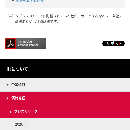
取材のお申し込み
（※）
本プレスリリースに記載されている社名、サービス名などは、各社の
商標あるいは登録商標です。
IIJについて
企業情報
情報発信
プレスリリース
2026年