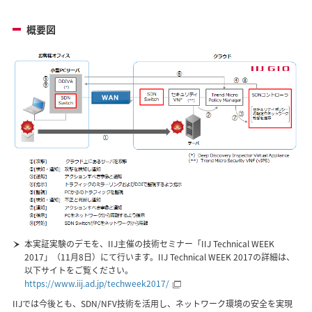
概要図
本実証実験のデモを、IIJ主催の技術セミナー「IIJ Technical WEEK
2017」（11月8日）にて行います。IIJ Technical WEEK 2017の詳細は、
以下サイトをご覧ください。
https://www.iij.ad.jp/techweek2017/
IIJでは今後とも、SDN/NFV技術を活用し、ネットワーク環境の安全を実現