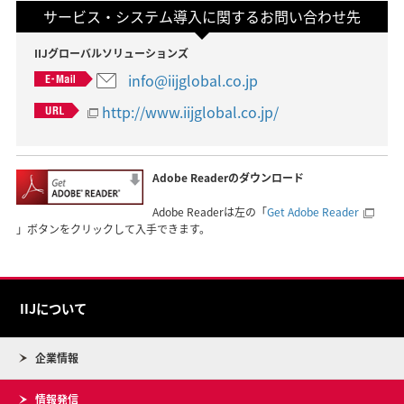
サービス・システム導入に関するお問い合わせ先
IIJグローバルソリューションズ
info@iijglobal.co.jp
http://www.iijglobal.co.jp/
Adobe Readerのダウンロード
Adobe Readerは左の「
Get Adobe Reader
」ボタンをクリックして入手できます。
IIJについて
企業情報
情報発信