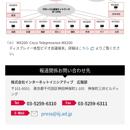
（※） MX200: Cisco Telepresence MX200
ディスプレイ一体型ビデオ会議端末。詳細は
こちら
よりご覧くださ
い。
報道関係お問い合わせ先
株式会社インターネットイニシアティブ 広報部
〒101-0051 東京都千代田区神田神保町1-105 神保町三井ビルディ
ング
03-5259-6310
03-5259-6311
press@iij.ad.jp