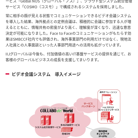
ービス「Global NOS（グローバル・ノス）」、クラウド型システム統合管理
サービス「COSMO（コスモ）」で構成されるシステムを採用しました。
常に相手の顔が見える状態でコミュニケーションできるビデオ会議システム
を導入した結果、海外拠点との定例会議は、積極的に会議に参加する人が増
えるとともに、情報共有の密度がより高く、理解度が深くなり、迅速な意思
決定が可能になりました。Face to Faceのコミュニケーションがもたらす効
果はSMBCCF社内でも評価され、海外事業部門の利用だけではなく、現地法
人社員との人事面談といった人事部門用途への活用も拡がっています。
IIJグローバルは今後も、付加価値の高いIT基盤サービスの提供を通じて、お
客様のグローバルビジネスの成長を支援してまいります。
ビデオ会議システム 導入イメージ