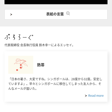
表紙の言葉
代表取締役 会長執行役員 鈴木幸一によるエッセイ。
熱帯
「日本の暑さ、大変ですね。シンガポールは、28度から32度。安定し
ていますよ」。早々とシンガポールに移住してしまった友人から、そ
んなメールが届いた。
Read more