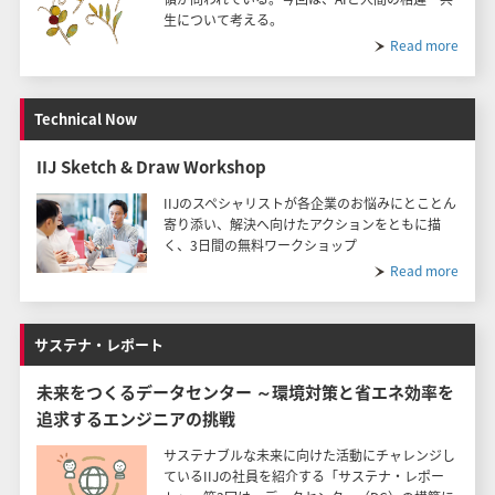
生について考える。
Read more
Technical Now
IIJ Sketch & Draw Workshop
IIJのスペシャリストが各企業のお悩みにとことん
寄り添い、解決へ向けたアクションをともに描
く、3日間の無料ワークショップ
Read more
サステナ・レポート
未来をつくるデータセンター ～環境対策と省エネ効率を
追求するエンジニアの挑戦
サステナブルな未来に向けた活動にチャレンジし
ているIIJの社員を紹介する「サステナ・レポー