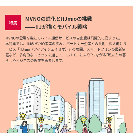
MVNOの進化とIIJmioの挑戦
特集
――IIJが描くモバイル戦略
MVNOの登場を機にモバイル通信サービスの自由度は飛躍的に高まった。
本特集では、IIJのMVNO事業の歩み、パートナー企業との共創、個人向けサ
ービス「IIJmio（アイアイジェイミオ）」の展開、スマートフォンの最新情
報など、多角的なトピックを通して、モバイルにより“つながる”私たちの暮
らしやビジネスの現在を再考します。