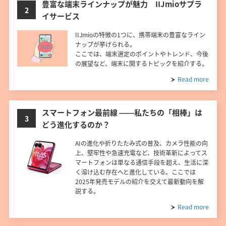
豊富な端末ラインナップが魅力 IIJmioサプラ
2
イサービス
IIJmioの特徴の1つに、携帯端末の豊富なライン
ナップが挙げられる。
ここでは、端末選定のポイントやトレンド、今後
の展望など、端末に関するトピックを紹介する。
Read more
スマートフォン最前線 ――私たちの「相棒」は
3
どう進化するのか？
AIの進化や折りたたみ式の普及、カメラ性能の向
上、堅牢性や急速充電など、技術革新によってス
マートフォンは単なる通信手段を超え、生活に深
く溶け込む存在へと進化している。ここでは
2025年発売モデルの紹介を交えて最新動向を解
説する。
Read more