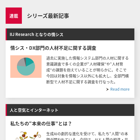
シリーズ最新記事
連載
IIJ Research となりの情シス
情シス・DX部門の人材不足に関する調査
過去に実施した情報システム部門の人材に関する
意識調査で多くの企業が“人材確保”や“人材育
成”の課題を抱えていることが明らかに。そこで
今回は対象を情報シス以外にも拡大し、全部門横
断型で人材不足に関する調査を行なった。
Read more
人と空気とインターネット
私たちの“本来の仕事”とは？
生成AIの劇的な進化を受けて、私たち“人間”の本
領が問われている。今回は、AIと人間の相違・共