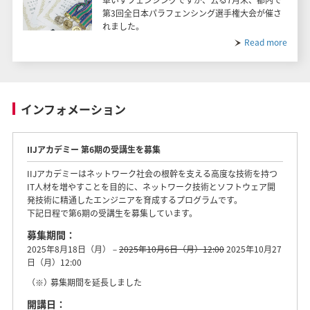
第3回全日本パラフェンシング選手権大会が催さ
れました。
Read more
インフォメーション
IIJアカデミー 第6期の受講生を募集
IIJアカデミーはネットワーク社会の根幹を支える高度な技術を持つ
IT人材を増やすことを目的に、ネットワーク技術とソフトウェア開
発技術に精通したエンジニアを育成するプログラムです。
下記日程で第6期の受講生を募集しています。
募集期間：
2025年8月18日（月）－
2025年10月6日（月）12:00
2025年10月27
日（月）12:00
（※）
募集期間を延長しました
開講日：