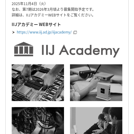
2025年11月4日（火）
なお、第7期は2026年3月頃より募集開始予定です。
詳細は、IIJアカデミーWEBサイトをご覧ください。
IIJアカデミー WEBサイト
https://www.iij.ad.jp/iijacademy/