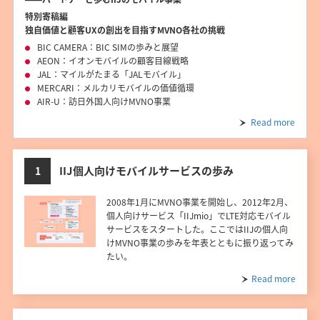
特別寄稿編
独自価値と顧客UXの創出を目指すMVNO各社の挑戦
BIC CAMERA：BIC SIMの歩みと展望
AEON：イオンモバイルの顧客目線戦略
JAL：マイルがたまる「JALモバイル」
MERCARI：メルカリモバイルの価値循環
AIR-U：訪日外国人向けMVNO事業
Read more
IIJ個人向けモバイルサービスの歩み
1
2008年1月にMVNO事業を開始し、2012年2月、
個人向けサービス「IIJmio」でLTE対応モバイル
サービスをスタートした。ここではIIJの個人向
けMVNO事業の歩みを年表とともに振り返ってみ
たい。
Read more