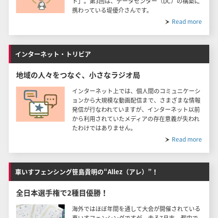
ト」。第3回は、データセンター（DC）の構築に
携わっている堤優介さんです。
Read more
インターネット・トリビア
地域の人々をつなぐ、小さなラジオ局
インターネット上では、個人間のコミュニケーシ
ョンから大規模な動画配信まで、さまざまな情報
発信が行なわれていますが、インターネット以前
から利用されていたメディアの存在意義が失われ
たわけではありません。
Read more
車いすフェンシング笹島貴明の“Allez（アレ）”！
全日本選手権で2種目優勝！
海外ではほぼ年間を通して大会が開催されている
車いすフェンシングですが、去る7月末、都内で