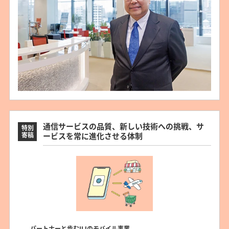
通信サービスの品質、新しい技術への挑戦、サ
特別
寄稿
ービスを常に進化させる体制
――パートナーと歩むIIJのモバイル事業