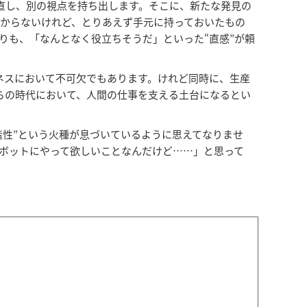
え直し、別の視点を持ち出します。そこに、新たな発見の
わからないけれど、とりあえず手元に持っておいたもの
りも、「なんとなく役立ちそうだ」といった“直感”が頼
ネスにおいて不可欠でもあります。けれど同時に、生産
らの時代において、人間の仕事を支える土台になるとい
造性”という火種が息づいているように思えてなりませ
ロボットにやって欲しいことなんだけど……」と思って