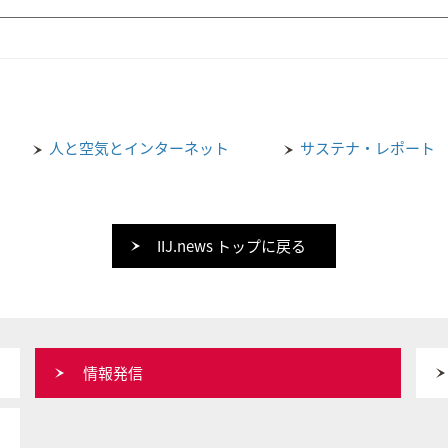
人と空気とインターネット
サステナ・レポート
IIJ.news トップに戻る
情報発信