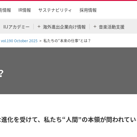
術情報
IR情報
サステナビリティ
採用情報
IIJアカデミー
海外進出企業向け情報
音楽活動支援
 vol.190 October 2025
私たちの“本来の仕事”とは？
？
な進化を受けて、私たち“人間”の本領が問われてい