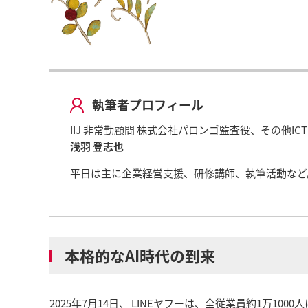
執筆者プロフィール
IIJ 非常勤顧問 株式会社パロンゴ監査役、その他I
浅羽 登志也
平日は主に企業経営支援、研修講師、執筆活動など
本格的なAI時代の到来
2025年7月14日、 LINEヤフーは、全従業員約1万1