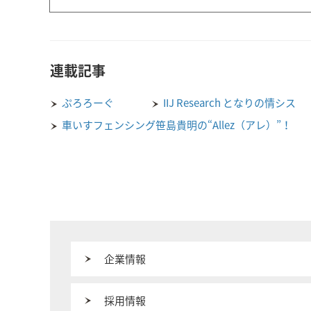
連載記事
ぷろろーぐ
IIJ Research となりの情シス
車いすフェンシング笹島貴明の“Allez（アレ）”！
企業情報
採用情報