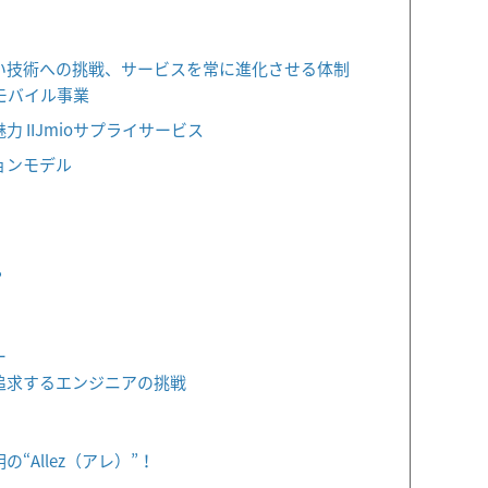
い技術への挑戦、サービスを常に進化させる体制
のモバイル事業
 IIJmioサプライサービス
ョンモデル
？
ー
追求するエンジニアの挑戦
“Allez（アレ）”！