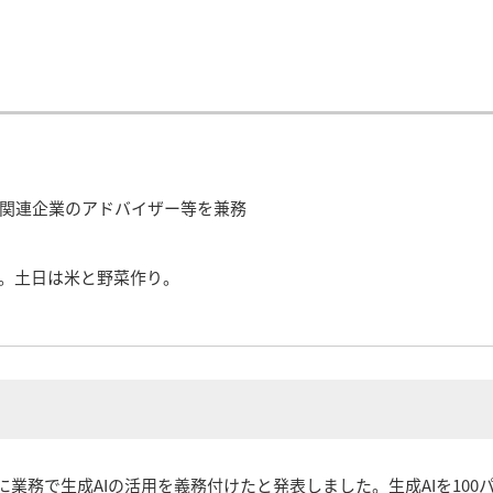
CT関連企業のアドバイザー等を兼務
。土日は米と野菜作り。
000人に業務で生成AIの活用を義務付けたと発表しました。生成AIを