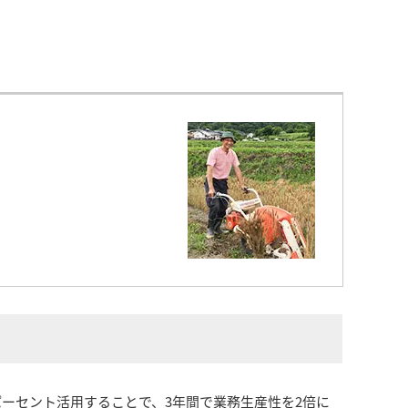
100パーセント活用することで、3年間で業務生産性を2倍に