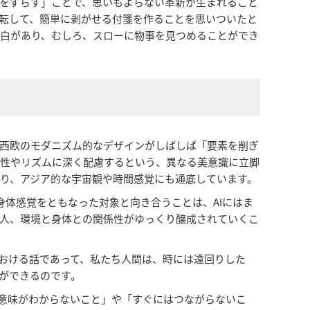
をずらす」ことで、思いもよらない革新が生まれること
転して、簡単に剥がせる付箋を作ることを思いついたと
白があり、むしろ、スローに物事を見つめることができ
西欧のモダニズム的なデザインがしばしば「要素を削ぎ
係性やリズムに深く配慮するという、異なる美意識に立脚
り、アジア的な宇宙観や時間感覚にも通底しています。
体感覚をともなった対象と向き合うことは、AIにはま
人、環境と身体との関係性がゆっくり醸成されていくこ
における話であって、私たち人間は、時には遠回りした
ができるのです。
「意味がわからないこと」や「すぐにはつながらないこ