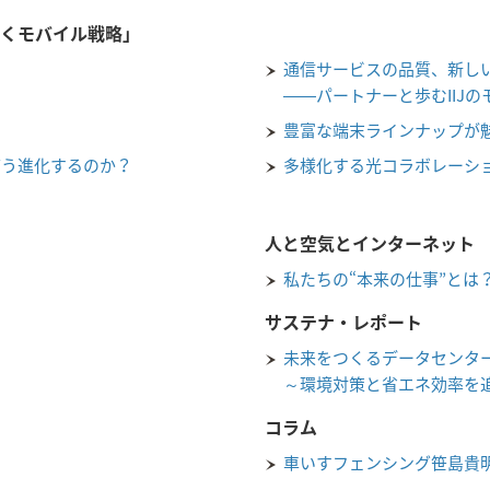
が描くモバイル戦略」
通信サービスの品質、新し
――パートナーと歩むIIJ
豊富な端末ラインナップが魅力
どう進化するのか？
多様化する光コラボレーシ
人と空気とインターネット
私たちの“本来の仕事”とは
サステナ・レポート
未来をつくるデータセンタ
～環境対策と省エネ効率を
コラム
車いすフェンシング笹島貴明の