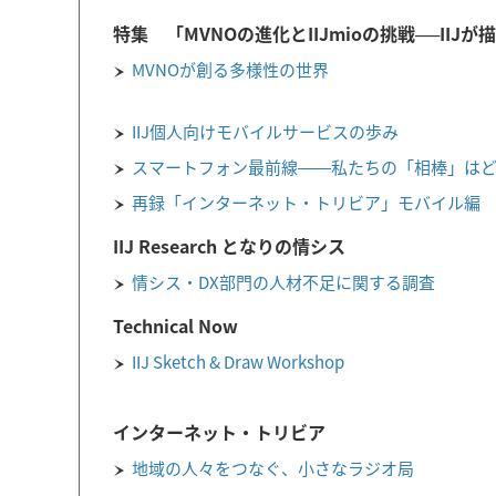
特集 「MVNOの進化とIIJmioの挑戦──IIJ
MVNOが創る多様性の世界
IIJ個人向けモバイルサービスの歩み
スマートフォン最前線――私たちの「相棒」は
再録「インターネット・トリビア」モバイル編
IIJ Research となりの情シス
情シス・DX部門の人材不足に関する調査
Technical Now
IIJ Sketch & Draw Workshop
インターネット・トリビア
地域の人々をつなぐ、小さなラジオ局