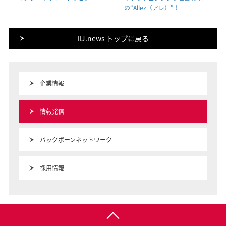
の“Allez（アレ）”！
IIJ.news トップに戻る
企業情報
情報発信
バックボーンネットワーク
採用情報