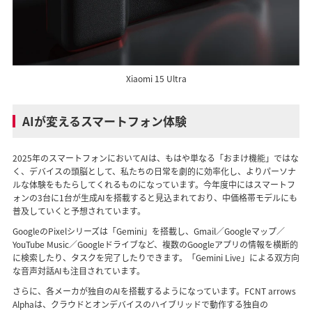
Xiaomi 15 Ultra
AIが変えるスマートフォン体験
2025年のスマートフォンにおいてAIは、もはや単なる「おまけ機能」ではな
く、デバイスの頭脳として、私たちの日常を劇的に効率化し、よりパーソナ
ルな体験をもたらしてくれるものになっています。今年度中にはスマートフ
ォンの3台に1台が生成AIを搭載すると見込まれており、中価格帯モデルにも
普及していくと予想されています。
GoogleのPixelシリーズは「Gemini」を搭載し、Gmail／Googleマップ／
YouTube Music／Googleドライブなど、複数のGoogleアプリの情報を横断的
に検索したり、タスクを完了したりできます。「Gemini Live」による双方向
な音声対話AIも注目されています。
さらに、各メーカが独自のAIを搭載するようになっています。FCNT arrows
Alphaは、クラウドとオンデバイスのハイブリッドで動作する独自の