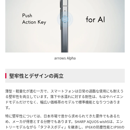
arrows Alpha
堅牢性とデザインの両立
薄型・軽量化が進む一方で、スマートフォンは日常の過酷な使用にも耐えう
る堅牢性を両立しています。落下や水濡れに対する耐性は、もはやハイエン
ドモデルだけでなく、幅広い価格帯のモデルで標準機能となりつつありま
す。
特に堅牢性については、日本市場で昔から求められてきた要件でもあるた
め、メーカが得意とする分野でもあります。SHARP AQUOS wish5は、エン
トリーモデルながら「タフネスボディ」を継承し、IP6Xの防塵性能とIP9Xの