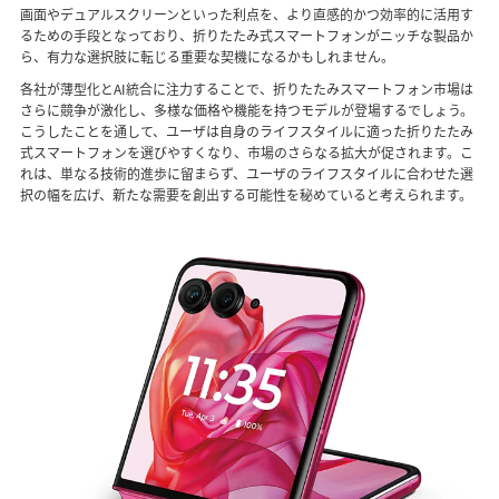
画面やデュアルスクリーンといった利点を、より直感的かつ効率的に活用す
るための手段となっており、折りたたみ式スマートフォンがニッチな製品か
ら、有力な選択肢に転じる重要な契機になるかもしれません。
各社が薄型化とAI統合に注力することで、折りたたみスマートフォン市場は
さらに競争が激化し、多様な価格や機能を持つモデルが登場するでしょう。
こうしたことを通して、ユーザは自身のライフスタイルに適った折りたたみ
式スマートフォンを選びやすくなり、市場のさらなる拡大が促されます。こ
れは、単なる技術的進歩に留まらず、ユーザのライフスタイルに合わせた選
択の幅を広げ、新たな需要を創出する可能性を秘めていると考えられます。