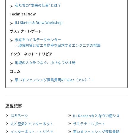
私たちの“本来の仕事”とは？
Technical Now
IIJ Sketch & Draw Workshop
サステナ・レポート
未来をつくるデータセンター
～環境対策と省エネ効率を追求するエンジニアの挑戦
インターネット・トリビア
地域の人々をつなぐ、小さなラジオ局
コラム
車いすフェンシング笹島貴明の“Allez（アレ）”！
連載記事
ぷろろーぐ
IIJ Research となりの情シス
人と空気とインターネット
サステナ・レポート
インターネット・トリビア
車いすフェンシング笹島貴明