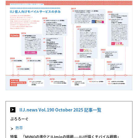
IIJ.news Vol.190 October 2025 記事一覧
ぷろろーぐ
熱帯
特集 「MVNOの進化とIIJmioの挑戦──IIJが描くモバイル戦略」