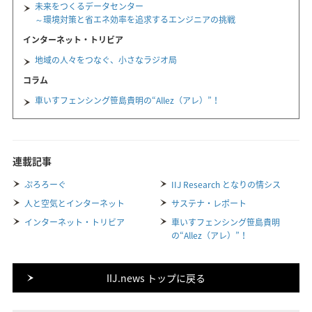
未来をつくるデータセンター
～環境対策と省エネ効率を追求するエンジニアの挑戦
インターネット・トリビア
地域の人々をつなぐ、小さなラジオ局
コラム
車いすフェンシング笹島貴明の“Allez（アレ）”！
連載記事
ぷろろーぐ
IIJ Research となりの情シス
人と空気とインターネット
サステナ・レポート
インターネット・トリビア
車いすフェンシング笹島貴明
の“Allez（アレ）”！
IIJ.news トップに戻る