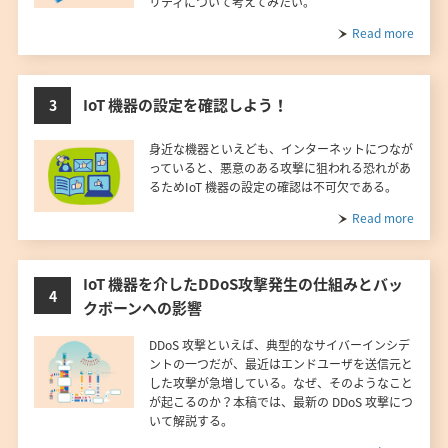
リティについて考えてみたい。
Read more
IoT 機器の設定を確認しよう！
3
身近な機器といえども、インターネットにつなが
っていると、悪意のある攻撃に狙われる恐れがあ
るためIoT 機器の設定の確認は不可欠である。
Read more
IoT 機器を介したDDoS攻撃発生の仕組みとバッ
4
クボーンへの影響
DDoS 攻撃といえば、典型的なサイバーインシデ
ントの一つだが、最近はエンドユーザを送信元と
した攻撃が急増している。なぜ、そのようなこと
が起こるのか？本稿では、最新の DDoS 攻撃につ
いて解説する。