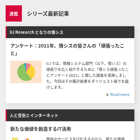
シリーズ最新記事
連載
IIJ Research となりの情シス
アンケート：2021年、情シスの皆さんの「頑張ったこ
と」
IIJ では、情報システム部門（以下、情シス）の
頑張りを広く紹介するために「情シス頑張ったこ
とアンケート2021」と題した調査を実施しまし
た。今回はその集計結果をダイジェスト版でお届
けします。
Read more
人と空気とインターネット
新たな価値を創造するIT活用
既存のサービスをIT化するのなら、新たな価値