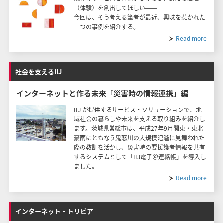
（体験）を創出してほしい――
今回は、そう考える筆者が最近、興味を惹かれた
二つの事例を紹介する。
Read more
社会を支えるIIJ
インターネットと作る未来「災害時の情報連携」編
IIJ が提供するサービス・ソリューションで、地
域社会の暮らしや未来を支える取り組みを紹介し
ます。茨城県常総市は、平成27年9月関東・東北
豪雨にともなう鬼怒川の大規模氾濫に見舞われた
際の教訓を活かし、災害時の要援護者情報を共有
するシステムとして「IIJ電子＠連絡帳」を導入し
ました。
Read more
インターネット・トリビア