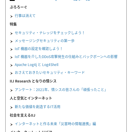
ぷろろーぐ
行事は消えて
特集
セキュリティ・ナレッジをチェックしよう！
メッセージングセキュリティの第一歩
IoT 機器の設定を確認しよう！
IoT 機器を介したDDoS攻撃発生の仕組みとバックボーンへの影響
Apache Log4j と Log4Shell
おさえておきたいセキュリティ・キーワード
IIJ Research となりの情シス
アンケート：2021年、情シスの皆さんの「頑張ったこと」
人と空気とインターネット
新たな価値を創造するIT活用
社会を支えるIIJ
インターネットと作る未来「災害時の情報連携」編