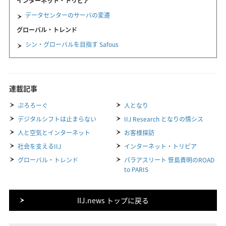
インターネット・トリビア
データセンターのサーバの変遷
グローバル・トレンド
シン・グローバルを目指す Safous
連載記事
ぷろろーぐ
人となり
デジタルシフトは止まらない
IIJ Research となりの情シス
人と空気とインターネット
お客様探訪
社会を支えるIIJ
インターネット・トリビア
グローバル・トレンド
パラアスリート 笹島貴明のROAD
to PARIS
IIJ.news トップに戻る