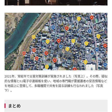
2021年、常総市で災害対策訓練が実施されました
（写真上）
。その際、疑似
的な情報とIIJ電子＠連絡帳を使い、地域の専門職が要援護者の安否情報など
を地図上に登録して、多職種間で共有を図る訓練も行なわれました
（写真
下）
。
まとめ