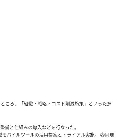
たところ、「組織・戦略・コスト削減施策」といった意
の整備と仕組みの導入などを行なった。
型モバイルツールの活用提案とトライアル実施。 ③同現