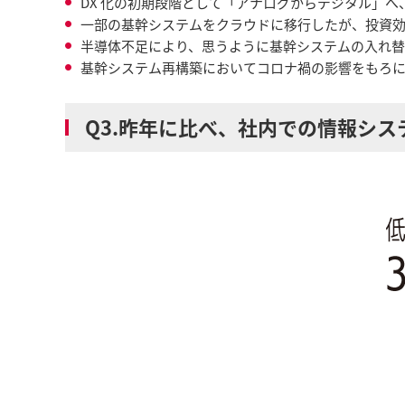
DX 化の初期段階として「アナログからデジタル」
一部の基幹システムをクラウドに移行したが、投資
半導体不足により、思うように基幹システムの入れ
基幹システム再構築においてコロナ禍の影響をもろ
Q3.昨年に比べ、社内での情報シ