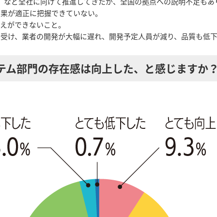
へ、など全社に向けて推進してきたが、全国の拠点への説明不足も
効果が適正に把握できていない。
替えができないこと。
に受け、業者の開発が大幅に遅れ、開発予定人員が減り、品質も低
ステム部門の存在感は向上した、と感じますか