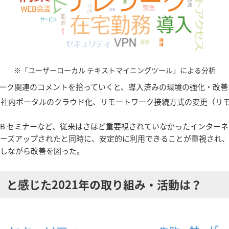
※「ユーザーローカル テキストマイニングツール」による分析
ーク関連のコメントを拾っていくと、導入済みの環境の強化・改善
、社内ポータルのクラウド化、リモートワーク接続方式の変更（リ
WEB セミナーなど、従来はさほど重要視されていなかったインタ
ローズアップされたと同時に、安定的に利用できることが重視され
返しながら改善を図った。
」と感じた2021年の取り組み・活動は？