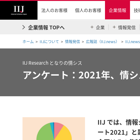
法人のお客様
個人のお客様
企業情報
技
企業情報 TOPへ
企業
情報発信
ホーム
IIJについて
情報発信
広報誌（IIJ.news）
IIJ.news
IIJ Research となりの情シス
アンケート：2021年、情
IIJ では、
ート2021」