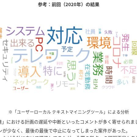
参考：前回（2020年）の結果
※「ユーザーローカル テキストマイニングツール」による分析
関連」における計画の遅延や中断といったコメントが多く寄せられま
ョンが少なく、最後の最後で中止になってしまった案件があった。