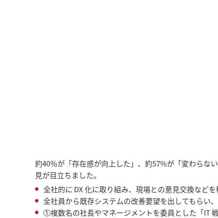
約40％が「存在感が向上した」、約57%が「変わら
見が目立ちました。
全社的に DX 化に取り組み、現場との意見交換など
全社員から既存システムの改善要望を出してもらい、
①複数名の社長やマネージメントを委員とした「IT 