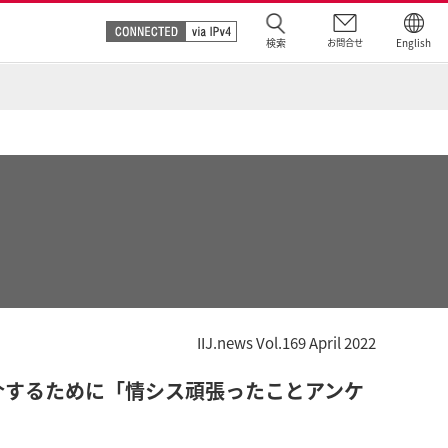
検索
お問合せ
English
IIJ.news Vol.169 April 2022
紹介するために「情シス頑張ったことアンケ