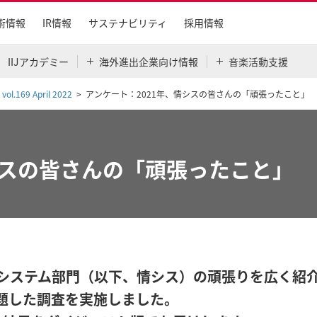
術情報
IR情報
サステナビリティ
採用情報
IIJアカデミー
海外進出企業向け情報
音楽活動支援
 vol.169 April 2022
アンケート：2021年、情シスの皆さんの「頑張ったこと」
シスの皆さんの「頑張ったこと」
情報システム部門（以下、情シス）の頑張りを広く
と題した調査を実施しました。