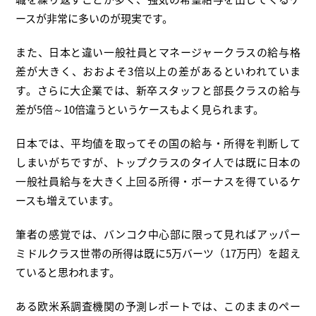
ースが非常に多いのが現実です。
また、日本と違い一般社員とマネージャークラスの給与格
差が大きく、おおよそ3倍以上の差があるといわれていま
す。さらに大企業では、新卒スタッフと部長クラスの給与
差が5倍～10倍違うというケースもよく見られます。
日本では、平均値を取ってその国の給与・所得を判断して
しまいがちですが、トップクラスのタイ人では既に日本の
一般社員給与を大きく上回る所得・ボーナスを得ているケ
ースも増えています。
筆者の感覚では、バンコク中心部に限って見ればアッパー
ミドルクラス世帯の所得は既に5万バーツ（17万円）を超え
ていると思われます。
ある欧米系調査機関の予測レポートでは、このままのペー