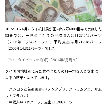
2015年1～6月にタイ統計局が国内約2万6000世帯で実施した
調査では、一世帯当たりの平均収入は月27,545バーツ
（2006年17,787バーツ）、平均支出は月21,818バーツ
（2006年14,311バーツ）でした。
（※）1タイバーツ＝約3円（2016年8月現在）
タイ国内地域別にみた世帯当たりの月平均収入と支出は、
以下の結果となっています。
・バンコクと首都圏3県（ノンタブリ、パトゥムタニ、サム
ットプラカン）
＝収入44,719バーツ、支出33,199バーツ