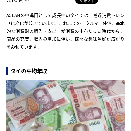
2016/08/29
ASEANの中進国として成長中のタイでは、最近消費トレン
ドに変化が起きています。これまでの「クルマ、住宅、基本
的な消費財の購入・支出」が消費の中心だった時代から、
商品の充実、収入の増加に伴い、様々な趣味嗜好が広がり
をみせています。
タイの平均年収