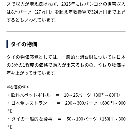
スで収入が増え続ければ、2025年にはバンコクの世帯収入
は8万バーツ（27万円）を超え年収換算で324万円まで上昇
するともいわれています。
タイの物価
タイの物価感覚としては、一般的な消費財については日本
の3分の1程度の価格で購入が出来るものの、やはり物価は
年々上がってきています。
<物価の例>
・飲料水ペットボトル ＝ 10～25バーツ（30円～80円）
・日本食レストラン ＝ 200～300バーツ（600円～900
円）
・タイの一般的な食事 ＝ 50～100バーツ（150円～300
円）