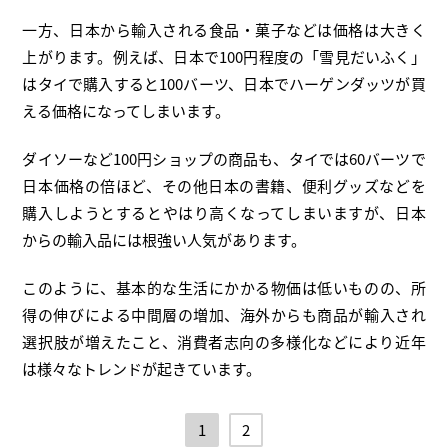
一方、日本から輸入される食品・菓子などは価格は大きく
上がります。例えば、日本で100円程度の「雪見だいふく」
はタイで購入すると100バーツ、日本でハーゲンダッツが買
える価格になってしまいます。
ダイソーなど100円ショップの商品も、タイでは60バーツで
日本価格の倍ほど、その他日本の書籍、便利グッズなどを
購入しようとするとやはり高くなってしまいますが、日本
からの輸入品には根強い人気があります。
このように、基本的な生活にかかる物価は低いものの、所
得の伸びによる中間層の増加、海外からも商品が輸入され
選択肢が増えたこと、消費者志向の多様化などにより近年
は様々なトレンドが起きています。
1
2