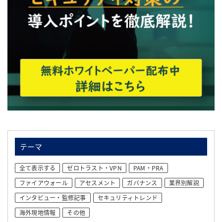
テーマ
全て表示する
ゼロトラスト・VPN
PAM・PRA
ファイアウォール
アセスメント
ガバナンス
業界別解説
インタビュー・監修記事
セキュリティトレンド
海外現地情報
その他