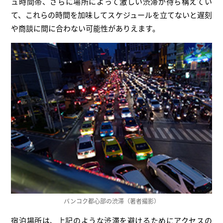
ュ時間帯、さらに場所によって激しい渋滞が待ち構えてい
て、これらの時間を加味してスケジュールを立てないと遅刻
や商談に間に合わない可能性がありえます。
バンコク都心部の渋滞（著者撮影）
宿泊場所は、上記のような渋滞を避けるためにアクセスの