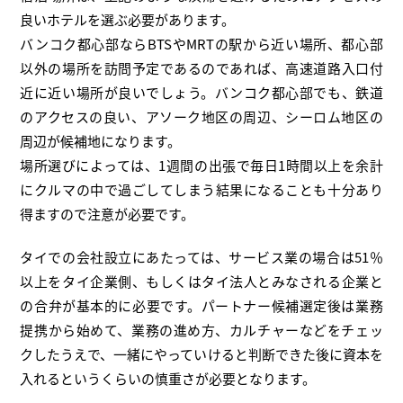
良いホテルを選ぶ必要があります。
バンコク都心部ならBTSやMRTの駅から近い場所、都心部
以外の場所を訪問予定であるのであれば、高速道路入口付
近に近い場所が良いでしょう。バンコク都心部でも、鉄道
のアクセスの良い、アソーク地区の周辺、シーロム地区の
周辺が候補地になります。
場所選びによっては、1週間の出張で毎日1時間以上を余計
にクルマの中で過ごしてしまう結果になることも十分あり
得ますので注意が必要です。
タイでの会社設立にあたっては、サービス業の場合は51％
以上をタイ企業側、もしくはタイ法人とみなされる企業と
の合弁が基本的に必要です。パートナー候補選定後は業務
提携から始めて、業務の進め方、カルチャーなどをチェッ
クしたうえで、一緒にやっていけると判断できた後に資本を
入れるというくらいの慎重さが必要となります。