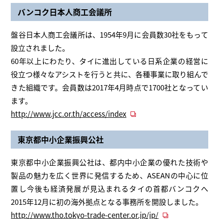
バンコク日本人商工会議所
盤谷日本人商工会議所は、1954年9月に会員数30社をもって
設立されました。
60年以上にわたり、タイに進出している日系企業の経営に
役立つ様々なアシストを行うと共に、各種事業に取り組んで
きた組織です。会員数は2017年4月時点で1700社となってい
ます。
http://www.jcc.or.th/access/index
東京都中小企業振興公社
東京都中小企業振興公社は、都内中小企業の優れた技術や
製品の魅力を広く世界に発信するため、ASEANの中心に位
置し今後も経済発展が見込まれるタイの首都バンコクへ
2015年12月に初の海外拠点となる事務所を開設しました。
http://www.tho.tokyo-trade-center.or.jp/jp/