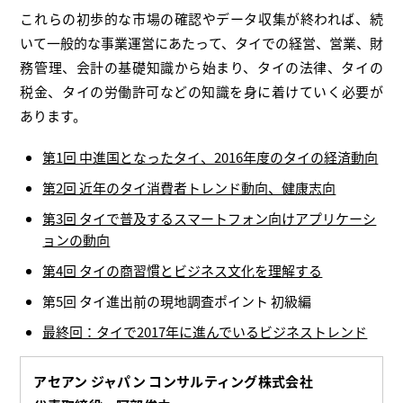
これらの初歩的な市場の確認やデータ収集が終われば、続
いて一般的な事業運営にあたって、タイでの経営、営業、財
務管理、会計の基礎知識から始まり、タイの法律、タイの
税金、タイの労働許可などの知識を身に着けていく必要が
あります。
第1回 中進国となったタイ、2016年度のタイの経済動向
第2回 近年のタイ消費者トレンド動向、健康志向
第3回 タイで普及するスマートフォン向けアプリケーシ
ョンの動向
第4回 タイの商習慣とビジネス文化を理解する
第5回 タイ進出前の現地調査ポイント 初級編
最終回：タイで2017年に進んでいるビジネストレンド
アセアン ジャパン コンサルティング株式会社