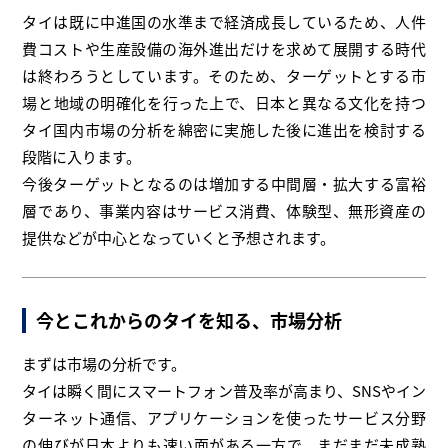
タイは既に中進国の水準まで経済成長しているため、人件
費コストや生産設備の海外進出だけを求めて展開する時代
は終わろうとしています。そのため、ターゲットとする市
場と地域の明確化を行った上で、日本と異なる文化を持つ
タイ国内市場の分析を綿密に実施した後に進出を検討する
段階に入ります。
今後ターゲットとなるのは増加する中間層・拡大する富裕
層であり、事業内容はサービス消費、体験型、無形資産の
提供などが中心となっていくと予想されます。
今とこれからのタイを知る、市場分析
まずは市場の分析です。
タイは瞬く間にスマートフォン普及率が高まり、SNSやイン
ターネット通信、アプリケーションを使ったサービス分野
の伸びが日本よりも速い面がある一方で、まだまだ未成熟