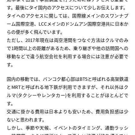
す。最後にタイ国内のアクセスについて少しお伝えします。
タイへのアクセスに関しては、国際線メインのスワンナプ
ーム国際空港、LCCメインのドンムアン国際空港共に日本か
らの便が多く飛んでいます。
ただし、2017年現在は両空港間をつなぐ方法はクルマのみ
で1時間以上の距離があるため、乗り継ぎや他の訪問国への
移動などで違う航空会社を利用する場合には注意が必要で
す。
国内の移動では、バンコク都心部はBTSと呼ばれる高架鉄道
とMRTと呼ばれる地下鉄が利用できますが、それ以外はク
ルマ(タクシーやレンタカー)を利用することがほとんどで
す。
交通に掛かる費用は日本よりも安いため、費用負担感は少
ないと思われます。
しかし、季節や天候、イベントのタイミング、通勤ラッシ