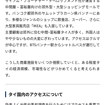
サイアム・フューチャー・デベロップメント社が運営する
中間層～富裕層向けの郊外型・大型ショッピングモールで
す。バンコク都郊外のサムットプラカーン県バンナーにあ
り、多様なジャンルのショップに飲食店、スーパー、さらに
大型家具販売店「IKEA」も入居しています。
主要顧客は郊外に住む中間~富裕層タイ人が多く、外国人は
やや少ないものの大変にぎわっています。アクセスはクルマ
が中心ですが、BTSバンナー駅からシャトルバスが運行して
います。
こうした商業施設をいくつか視察していくと、ある程度タ
イの経済規模、市場性などがつかめてくると考えられま
す。
タイ国内のアクセスについて
効率よく出張や事前調査を行うためにはアクセスも重要で