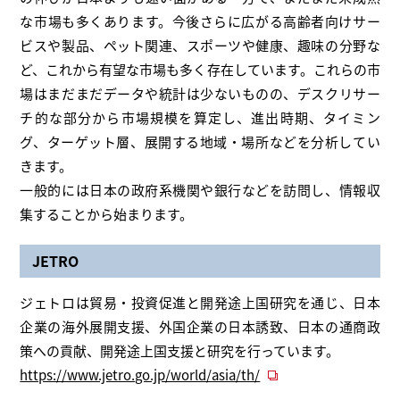
な市場も多くあります。今後さらに広がる高齢者向けサー
ビスや製品、ペット関連、スポーツや健康、趣味の分野な
ど、これから有望な市場も多く存在しています。これらの市
場はまだまだデータや統計は少ないものの、デスクリサー
チ的な部分から市場規模を算定し、進出時期、タイミン
グ、ターゲット層、展開する地域・場所などを分析してい
きます。
一般的には日本の政府系機関や銀行などを訪問し、情報収
集することから始まります。
JETRO
ジェトロは貿易・投資促進と開発途上国研究を通じ、日本
企業の海外展開支援、外国企業の日本誘致、日本の通商政
策への貢献、開発途上国支援と研究を行っています。
https://www.jetro.go.jp/world/asia/th/