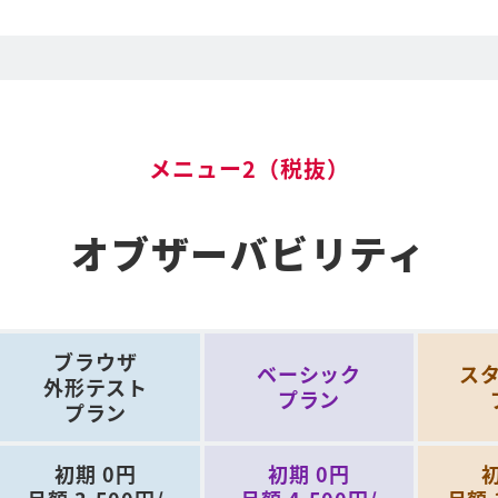
メニュー2（税抜）
オブザーバビリティ
ブラウザ
ベーシック
ス
外形テスト
プラン
プラン
初期 0円
初期 0円
初