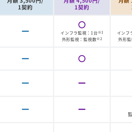
月額 3,500円/
月額 4,500円/
月額 
1契約
1契約
※1
インフラ監視：1台
インフ
※2
外形監視：監視数
外形監