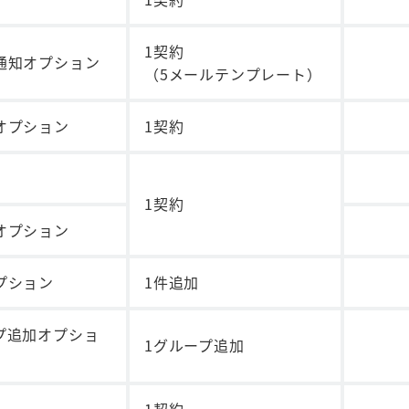
1契約
通知オプション
（5メールテンプレート）
オプション
1契約
1契約
オプション
プション
1件追加
プ追加オプショ
1グループ追加