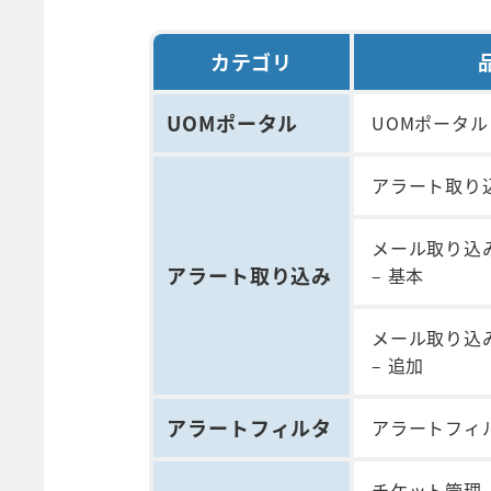
カテゴリ
UOMポータル
UOMポータル
アラート取り込
メール取り込
アラート取り込み
– 基本
メール取り込
– 追加
アラートフィルタ
アラートフィ
チケット管理