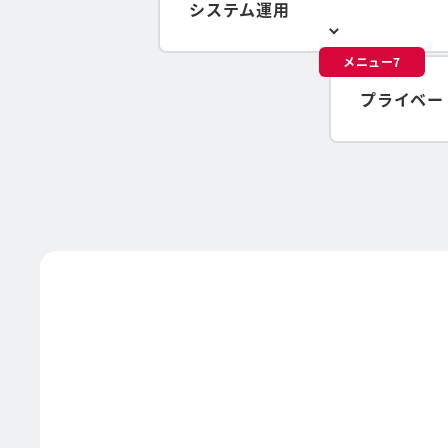
システム運用
メニュー7
プライベー