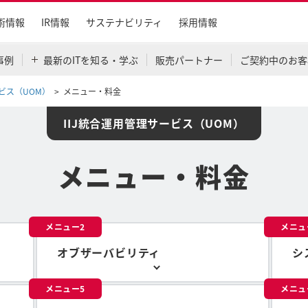
術情報
IR情報
サステナビリティ
採用情報
事例
最新のITを知る・学ぶ
販売パートナー
ご契約中のお客
ービス（UOM）
メニュー・料金
IIJ統合運用管理サービス（UOM）
メニュー・料金
メニュー2
メニュ
オブザーバビリティ
シ
メニュー5
メニュ