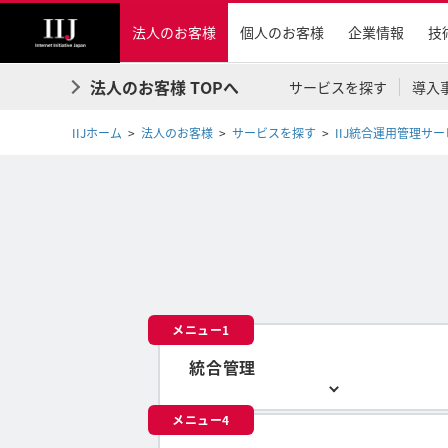
法人のお客様
個人のお客様
企業情報
技
法人のお客様 TOPへ
サービスを探す
導入
IIJホーム
法人のお客様
サービスを探す
IIJ統合運用管理サ
メニュー1
統合管理
メニュー4