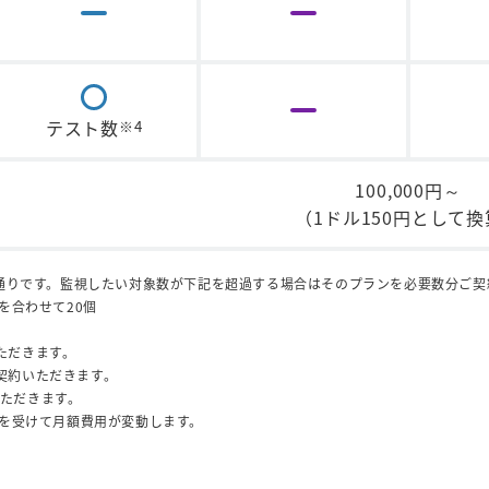
テスト数
※4
100,000円～
（1ドル150円として換
通りです。監視したい対象数が下記を超過する場合はそのプランを必要数分ご契
を合わせて20個
いただきます。
ご契約いただきます。
いただきます。
を受けて月額費用が変動します。