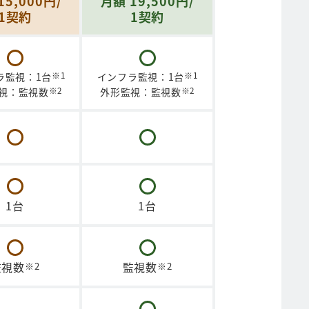
15,000円/
月額 19,500円/
1契約
1契約
※1
※1
ラ監視：1台
インフラ監視：1台
※2
※2
視：監視数
外形監視：監視数
1台
1台
監視数
監視数
※2
※2