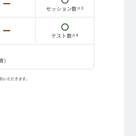
セッション数
※3
テスト数
※4
算）
約いただきます。