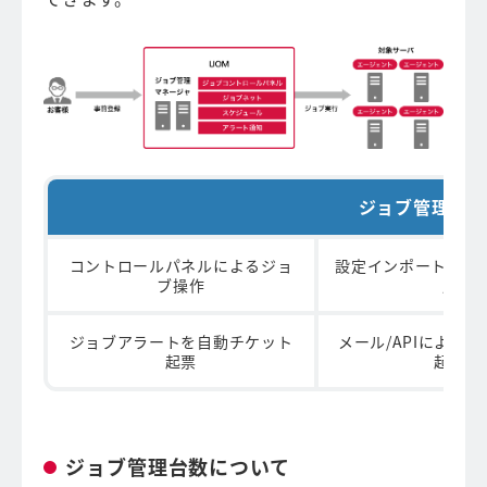
ジョブ管理の主
コントロールパネルによるジョ
設定インポート/エ
ブ操作
応
ジョブアラートを自動チケット
メール/APIによる
起票
起動
ジョブ管理台数について