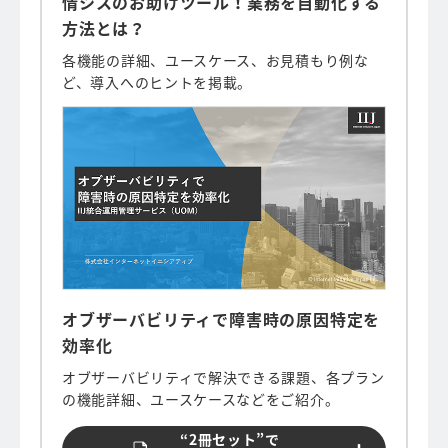
情シスのお助けツール！業務を自動化する
方法とは？
各機能の詳細、ユースケース、お見積もり例な
ど、導入へのヒントを掲載。
オブザーバビリティで障害時の原因特定を
効率化
オブザーバビリティで解決できる課題、各プラン
の機能詳細、ユースケースなどをご紹介。
“2冊セット”で